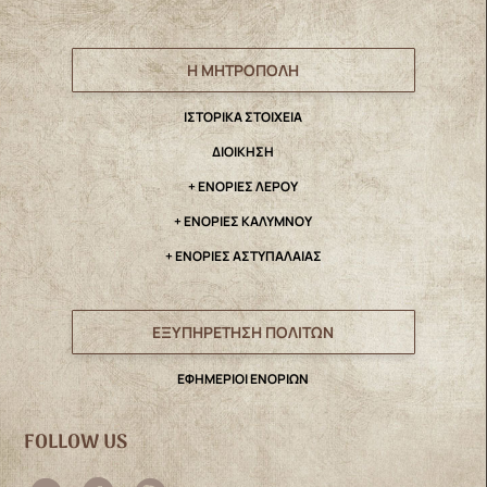
Η ΜΗΤΡΟΠΟΛΗ
IΣΤΟΡΙΚΑ ΣΤΟΙΧΕΙΑ
ΔΙΟΙΚΗΣΗ
+ ΕΝΟΡΙΕΣ ΛΕΡΟΥ
+ ΕΝΟΡΙΕΣ ΚΑΛΥΜΝΟΥ
+ ΕΝΟΡΙΕΣ ΑΣΤΥΠΑΛΑΙΑΣ
ΕΞΥΠΗΡΕΤΗΣΗ ΠΟΛΙΤΩΝ
ΕΦΗΜΕΡΙΟΙ ΕΝΟΡΙΩΝ
FOLLOW US