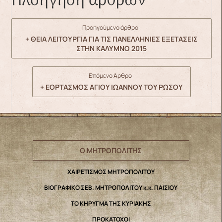
Πλοήγηση άρθρων
Προηγούμενο άρθρο:
+ ΘΕΙΑ ΛΕΙΤΟΥΡΓΙΑ ΓΙΑ ΤΙΣ ΠΑΝΕΛΛΗΝΙΕΣ ΕΞΕΤΑΣΕΙΣ
ΣΤΗΝ ΚΑΛΥΜΝΟ 2015
Επόμενο Άρθρο:
+ ΕΟΡΤΑΣΜΟΣ ΑΓΙΟΥ ΙΩΑΝΝΟΥ ΤΟΥ ΡΩΣΟΥ
Ο ΜΗΤΡΟΠΟΛΙΤΗΣ
ΧΑΙΡΕΤΙΣΜΟΣ ΜΗΤΡΟΠΟΛΙΤΟΥ
ΒΙΟΓΡΑΦΙΚΟ ΣΕΒ. ΜΗΤΡΟΠΟΛΙΤΟΥ κ.κ. ΠΑΙΣΙΟΥ
ΤΟ ΚΗΡΥΓΜΑ ΤΗΣ ΚΥΡΙΑΚΗΣ
ΠΡΟΚΑΤΟΧΟΙ