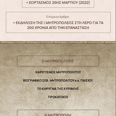
+ ΕΟΡΤΑΣΜΟΣ 25ΗΣ ΜΑΡΤΙΟΥ (2022)
Επόμενο Άρθρο:
+ ΕΚΔΗΛΩΣΗ ΤΗΣ Ι.ΜΗΤΡΟΠΟΛΕΩΣ ΣΤΗ ΛΕΡΟ ΓΙΑ ΤΑ
200 ΧΡΟΝΙΑ ΑΠΟ ΤΗΝ ΕΠΑΝΑΣΤΑΣΗ
Ο ΜΗΤΡΟΠΟΛΙΤΗΣ
ΧΑΙΡΕΤΙΣΜΟΣ ΜΗΤΡΟΠΟΛΙΤΟΥ
ΒΙΟΓΡΑΦΙΚΟ ΣΕΒ. ΜΗΤΡΟΠΟΛΙΤΟΥ κ.κ. ΠΑΙΣΙΟΥ
ΤΟ ΚΗΡΥΓΜΑ ΤΗΣ ΚΥΡΙΑΚΗΣ
ΠΡΟΚΑΤΟΧΟΙ
Η ΜΗΤΡΟΠΟΛΗ