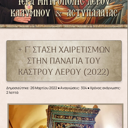
+ Γ΄ ΣΤΑΣΗ ΧΑΙΡΕΤΙΣΜΩΝ
ΣΤΗΝ ΠΑΝΑΓΙΑ ΤΟΥ
ΚΑΣΤΡΟΥ ΛΕΡΟΥ (2022)
Δημοσιεύτηκε: 26 Μαρτίου 2022
●
Αναγνώσεις: 304
● Χρόνος ανάγνωσης:
2 λεπτά