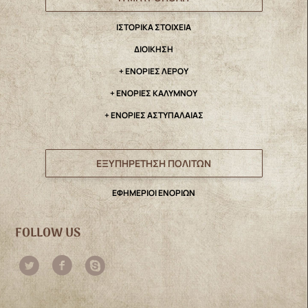
IΣΤΟΡΙΚΑ ΣΤΟΙΧΕΙΑ
ΔΙΟΙΚΗΣΗ
+ ΕΝΟΡΙΕΣ ΛΕΡΟΥ
+ ΕΝΟΡΙΕΣ ΚΑΛΥΜΝΟΥ
+ ΕΝΟΡΙΕΣ ΑΣΤΥΠΑΛΑΙΑΣ
ΕΞΥΠΗΡΕΤΗΣΗ ΠΟΛΙΤΩΝ
ΕΦΗΜΕΡΙΟΙ ΕΝΟΡΙΩΝ
FOLLOW US