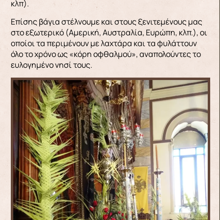
κλπ).
Επίσης βάγια στέλνουμε και στους ξενιτεμένους μας
στο εξωτερικό (Αμερική, Αυστραλία, Ευρώπη, κλπ.), οι
οποίοι τα περιμένουν με λαχτάρα και τα φυλάττουν
όλο το χρόνο ως «κόρη οφθαλμού», αναπολούντες το
ευλογημένο νησί τους.