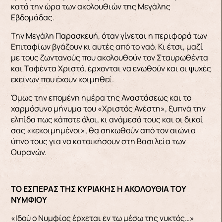
κατά την ώρα των ακολουθιών της Μεγάλης
Εβδομάδας.
Την Μεγάλη Παρασκευή, όταν γίνεται η περιφορά των
Επιταφίων βγάζουν κι αυτές από το ναό. Κι έτσι, μαζί
με τους ζωντανούς που ακολουθούν τον Σταυρωθέντα
και Ταφέντα Χριστό, έρχονται να ενωθούν και οι ψυχές
εκείνων που έχουν κοιμηθεί.
Όμως την επομένη ημέρα της Αναστάσεως και το
χαρμόσυνο μήνυμα του «Χριστός Ανέστη», ξυπνά την
ελπίδα πως κάποτε όλοι, κι ανάμεσά τους και οι δικοί
σας «κεκοιμημένοι», θα σηκωθούν από τον αιώνιο
ύπνο τους για να κατοικήσουν στη Βασιλεία των
Ουρανών.
ΤΟ ΕΣΠΕΡΑΣ ΤΗΣ ΚΥΡΙΑΚΗΣ Η ΑΚΟΛΟΥΘΙΑ ΤΟΥ
ΝΥΜΦΙΟΥ
«Ιδού ο Νυμφίος έρχεται εν τω μέσω της νυκτός…»