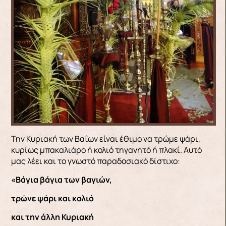
Την Κυριακή των Βαΐων είναι έθιμο να τρώμε ψάρι,
κυρίως μπακαλιάρο ή κολιό τηγανητό ή πλακί. Αυτό
μας λέει και το γνωστό παραδοσιακό δίστιχο:
«Βάγια βάγια των βαγιών,
τρώνε ψάρι και κολιό
και την άλλη Κυριακή