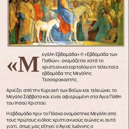
«Μεγάλη Εβδομάδα» ή «Εβδομάδα των
Παθών», ονομάζεται κατά το
χριστιανικό εορτολόγιο η τελευταία
εβδομάδα της Μεγάλης
Τεσσαρακοστής.
Αρχίζει από την Κυριακή των Βαΐων και τελειώνει το
Μεγάλο Σάββατο και είναι αφιερωμένη στα Άγια Πάθη
του Ιησού Χριστού.
Η εβδομάδα πριν το Πάσχα ονομάστηκε Μεγάλη από
τους πρώτους κιόλας χριστιανικούς αιώνες κι αυτό
γιατί, όπως μας εξηγεί ο Άγιος Ιωάννης ο