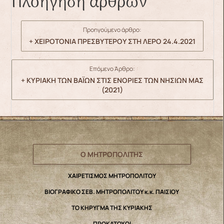
Πλοήγηση άρθρων
Προηγούμενο άρθρο:
+ ΧΕΙΡΟΤΟΝΙΑ ΠΡΕΣΒΥΤΕΡΟΥ ΣΤΗ ΛΕΡΟ 24.4.2021
Επόμενο Άρθρο:
+ ΚΥΡΙΑΚΗ ΤΩΝ ΒΑΪΩΝ ΣΤΙΣ ΕΝΟΡΙΕΣ ΤΩΝ ΝΗΣΙΩΝ ΜΑΣ
(2021)
Ο ΜΗΤΡΟΠΟΛΙΤΗΣ
ΧΑΙΡΕΤΙΣΜΟΣ ΜΗΤΡΟΠΟΛΙΤΟΥ
ΒΙΟΓΡΑΦΙΚΟ ΣΕΒ. ΜΗΤΡΟΠΟΛΙΤΟΥ κ.κ. ΠΑΙΣΙΟΥ
ΤΟ ΚΗΡΥΓΜΑ ΤΗΣ ΚΥΡΙΑΚΗΣ
ΠΡΟΚΑΤΟΧΟΙ