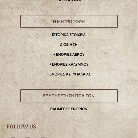
Η ΜΗΤΡΟΠΟΛΗ
IΣΤΟΡΙΚΑ ΣΤΟΙΧΕΙΑ
ΔΙΟΙΚΗΣΗ
+ ΕΝΟΡΙΕΣ ΛΕΡΟΥ
+ ΕΝΟΡΙΕΣ ΚΑΛΥΜΝΟΥ
+ ΕΝΟΡΙΕΣ ΑΣΤΥΠΑΛΑΙΑΣ
ΕΞΥΠΗΡΕΤΗΣΗ ΠΟΛΙΤΩΝ
ΕΦΗΜΕΡΙΟΙ ΕΝΟΡΙΩΝ
FOLLOW US