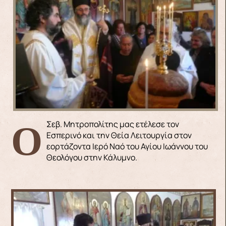
Ο Σεβ. Μητροπολίτης μας ετέλεσε τον
Εσπερινό και την Θεία Λειτουργία στον
εορτάζοντα Ιερό Ναό του Αγίου Ιωάννου του
Θεολόγου στην Κάλυμνο.