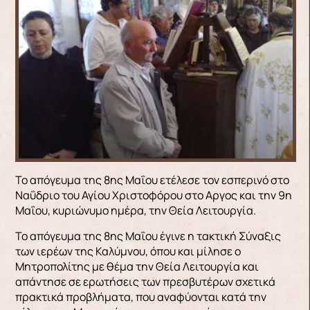
Το απόγευμα της 8ης Μαΐου ετέλεσε τον εσπερινό στο
Ναΰδριο του Αγίου Χριστοφόρου στο Aργος και την 9η
Μαΐου, κυριώνυμο ημέρα, την Θεία Λειτουργία.
Το απόγευμα της 8ης Μαΐου έγινε η τακτική Σύναξις
των ιερέων της Καλύμνου, όπου και μίλησε ο
Μητροπολίτης με θέμα την Θεία Λειτουργία και
απάντησε σε ερωτήσεις των πρεσβυτέρων σχετικά
πρακτικά προβλήματα, που αναφύονται κατά την