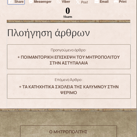
Messenger
Viber
Email
Print
Post
Share
0
Shares
Πλοήγηση άρθρων
Προηγούμενο άρθρο:
+ ΠΟΙΜΑΝΤΟΡΙΚΗ ΕΠΙΣΚΕΨΗ ΤΟΥ ΜΗΤΡΟΠΟΛΙΤΟΥ
ΣΤΗΝ ΑΣΤΥΠΑΛΑΙΑ
Επόμενο Άρθρο:
+ ΤΑ ΚΑΤΗΧΗΤΙΚΑ ΣΧΟΛΕΙΑ ΤΗΣ ΚΑΛΥΜΝΟΥ ΣΤΗΝ
ΨΕΡΙΜΟ
Ο ΜΗΤΡΟΠΟΛΙΤΗΣ