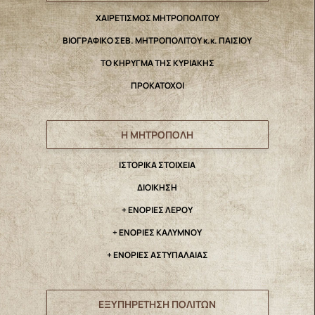
ΧΑΙΡΕΤΙΣΜΟΣ ΜΗΤΡΟΠΟΛΙΤΟΥ
ΒΙΟΓΡΑΦΙΚΟ ΣΕΒ. ΜΗΤΡΟΠΟΛΙΤΟΥ κ.κ. ΠΑΙΣΙΟΥ
ΤΟ ΚΗΡΥΓΜΑ ΤΗΣ ΚΥΡΙΑΚΗΣ
ΠΡΟΚΑΤΟΧΟΙ
Η ΜΗΤΡΟΠΟΛΗ
IΣΤΟΡΙΚΑ ΣΤΟΙΧΕΙΑ
ΔΙΟΙΚΗΣΗ
+ ΕΝΟΡΙΕΣ ΛΕΡΟΥ
+ ΕΝΟΡΙΕΣ ΚΑΛΥΜΝΟΥ
+ ΕΝΟΡΙΕΣ ΑΣΤΥΠΑΛΑΙΑΣ
ΕΞΥΠΗΡΕΤΗΣΗ ΠΟΛΙΤΩΝ