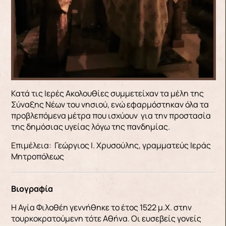
Κατά τις Ιερές Ακολουθίες συμμετείχαν τα μέλη της
Σύναξης Νέων του νησιού, ενώ εφαρμόστηκαν όλα τα
προβλεπόμενα μέτρα που ισχύουν για την προστασία
της δημόσιας υγείας λόγω της πανδημίας.
Επιμέλεια: Γεώργιος Ι. Χρυσούλης, γραμματεύς Ιεράς
Μητροπόλεως
Βιογραφία
Η Αγία Φιλοθέη γεννήθηκε το έτος 1522 μ.Χ. στην
τουρκοκρατούμενη τότε Αθήνα. Οι ευσεβείς γονείς