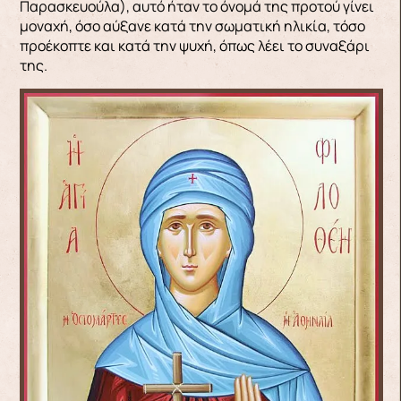
Παρασκευούλα), αυτό ήταν το όνομά της προτού γίνει
μοναχή, όσο αύξανε κατά την σωματική ηλικία, τόσο
προέκοπτε και κατά την ψυχή, όπως λέει το συναξάρι
της.