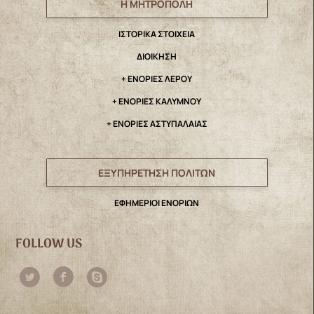
Η ΜΗΤΡΟΠΟΛΗ
IΣΤΟΡΙΚΑ ΣΤΟΙΧΕΙΑ
ΔΙΟΙΚΗΣΗ
+ ΕΝΟΡΙΕΣ ΛΕΡΟΥ
+ ΕΝΟΡΙΕΣ ΚΑΛΥΜΝΟΥ
+ ΕΝΟΡΙΕΣ ΑΣΤΥΠΑΛΑΙΑΣ
ΕΞΥΠΗΡΕΤΗΣΗ ΠΟΛΙΤΩΝ
ΕΦΗΜΕΡΙΟΙ ΕΝΟΡΙΩΝ
FOLLOW US