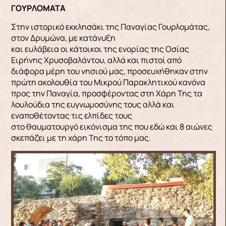
ΓΟΥΡΛΟΜΑΤΑ
Στην ιστορικό εκκλησάκι της Παναγίας Γουρλομάτας,
στον Δρυμώνα, με κατάνυξη
και ευλάβεια οι κάτοικοι της ενορίας της Οσίας
Ειρήνης Χρυσοβαλάντου, αλλά και πιστοί από
διάφορα μέρη του νησιού μας, προσευχήθηκαν στην
πρώτη ακολουθία του Μικρού Παρακλητικού κανόνα
προς την Παναγία, προσφέροντας στη Χάρη Της τα
λουλούδια της ευγνωμοσύνης τους αλλά και
εναποθέτοντας τις ελπίδες τους
στο θαυματουργό εικόνισμα της που εδώ και 8 αιώνες
σκεπάζει με τη χάρη Της το τόπο μας.