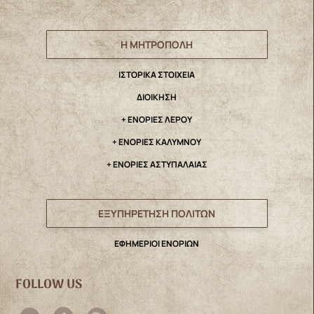
Η ΜΗΤΡΟΠΟΛΗ
IΣΤΟΡΙΚΑ ΣΤΟΙΧΕΙΑ
ΔΙΟΙΚΗΣΗ
+ ΕΝΟΡΙΕΣ ΛΕΡΟΥ
+ ΕΝΟΡΙΕΣ ΚΑΛΥΜΝΟΥ
+ ΕΝΟΡΙΕΣ ΑΣΤΥΠΑΛΑΙΑΣ
ΕΞΥΠΗΡΕΤΗΣΗ ΠΟΛΙΤΩΝ
ΕΦΗΜΕΡΙΟΙ ΕΝΟΡΙΩΝ
FOLLOW US