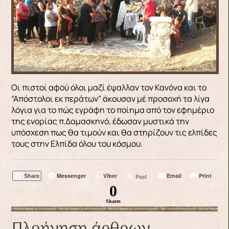
Οι πιστοί αφού όλοι μαζί έψαλλαν τον Κανόνα και το
“Απόστολοι εκ περάτων” άκουσαν μέ προσοχή τα λίγα
λόγια για το πώς εγράφη το ποίημα από τον εφημέριο
της ενορίας π.Δαμασκηνό, έδωσαν μυστικά την
υπόσχεση πως θα τιμούν και θα στηρίζουν τις ελπίδες
τους στην Ελπίδα όλου του κόσμου.
Messenger
Viber
Email
Print
Post
Share
0
Shares