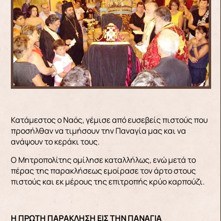
Κατάμεστος ο Ναός, γέμισε από ευσεβείς πιστούς που
προσήλθαν να τιμήσουν την Παναγία μας και να
ανάψουν το κεράκι τους.
Ο Μητροπολίτης ομίλησε καταλλήλως, ενώ μετά το
πέρας της παρακλήσεως εμοίρασε τον άρτο στους
πιστούς και εκ μέρους της επιτροπής κρύο καρπούζι.
Η ΠΡΩΤΗ ΠΑΡΑΚΛΗΣΗ ΕΙΣ ΤΗΝ ΠΑΝΑΓΙΑ