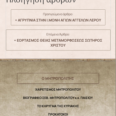
Πλοήγηση άρθρων
Προηγούμενο άρθρο:
+ ΑΓΡΥΠΝΙΑ ΣΤΗΝ Ι.ΜΟΝΗ ΑΓΙΩΝ ΑΓΓΕΛΩΝ ΛΕΡΟΥ
Επόμενο Άρθρο:
+ ΕΟΡΤΑΣΜΟΣ ΘΕΙΑΣ ΜΕΤΑΜΟΡΦΩΣΕΩΣ ΣΩΤΗΡΟΣ
ΧΡΙΣΤΟΥ
Ο ΜΗΤΡΟΠΟΛΙΤΗΣ
ΧΑΙΡΕΤΙΣΜΟΣ ΜΗΤΡΟΠΟΛΙΤΟΥ
ΒΙΟΓΡΑΦΙΚΟ ΣΕΒ. ΜΗΤΡΟΠΟΛΙΤΟΥ κ.κ. ΠΑΙΣΙΟΥ
ΤΟ ΚΗΡΥΓΜΑ ΤΗΣ ΚΥΡΙΑΚΗΣ
ΠΡΟΚΑΤΟΧΟΙ