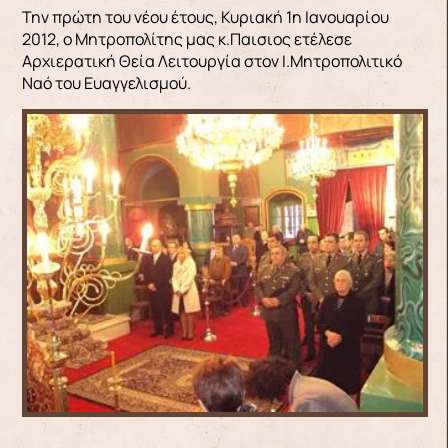
Την πρώτη του νέου έτους, Κυριακή 1η Ιανουαρίου
2012, ο Μητροπολίτης μας κ.Παισιος ετέλεσε
Αρχιερατική Θεία Λειτουργία στον Ι.Μητροπολιτικό
Ναό του Ευαγγελισμού.