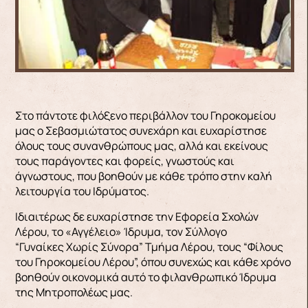
Στο πάντοτε φιλόξενο περιβάλλον του Γηροκομείου
μας ο Σεβασμιώτατος συνεχάρη και ευχαρίστησε
όλους τους συνανθρώπους μας, αλλά και εκείνους
τους παράγοντες και φορείς, γνωστούς και
άγνωστους, που βοηθούν με κάθε τρόπο στην καλή
λειτουργία του Ιδρύματος.
Ιδιαιτέρως δε ευχαρίστησε την Εφορεία Σχολών
Λέρου, το «Αγγέλειο» Ίδρυμα, τον Σύλλογο
“Γυναίκες Χωρίς Σύνορα” Τμήμα Λέρου, τους “Φίλους
του Γηροκομείου Λέρου”, όπου συνεχώς και κάθε χρόνο
βοηθούν οικονομικά αυτό το φιλανθρωπικό Ίδρυμα
της Μητροπολέως μας.