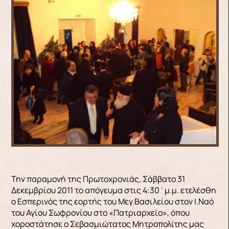
Την παραμονή της Πρωτοχρονιάς, Σάββατο 31
Δεκεμβρίου 2011 το απόγευμα στις 4:30΄μ.μ. ετελέσθη
ο Εσπερινός της εορτής του Μεγ.Βασιλείου στον Ι.Ναό
του Αγίου Σωφρονίου στο «Πατριαρχείο», όπου
χοροστάτησε ο Σεβασμιώτατος Μητροπολίτης μας