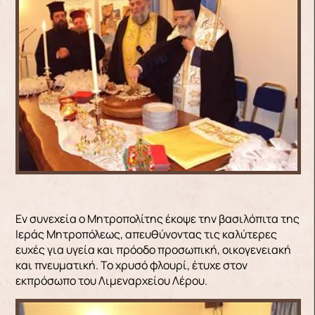
Εν συνεχεία ο Μητροπολίτης έκοψε την βασιλόπιτα της
Ιεράς Μητροπόλεως, απευθύνοντας τις καλύτερες
ευχές για υγεία και πρόοδο προσωπική, οικογενειακή
και πνευματική. Το χρυσό φλουρί, έτυχε στον
εκπρόσωπο του Λιμεναρχείου Λέρου.