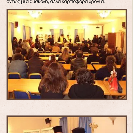
όντως μια δύσκολη, αλλά καρποφόρα χρονιά.