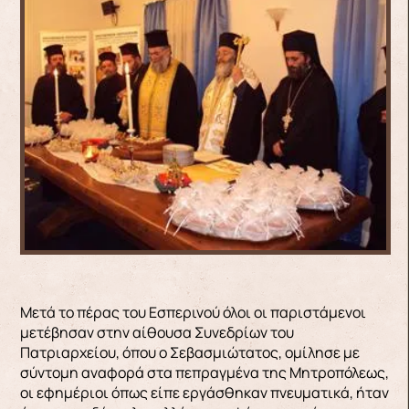
Μετά το πέρας του Εσπερινού όλοι οι παριστάμενοι
μετέβησαν στην αίθουσα Συνεδρίων του
Πατριαρχείου, όπου ο Σεβασμιώτατος, ομίλησε με
σύντομη αναφορά στα πεπραγμένα της Μητροπόλεως,
οι εφημέριοι όπως είπε εργάσθηκαν πνευματικά, ήταν