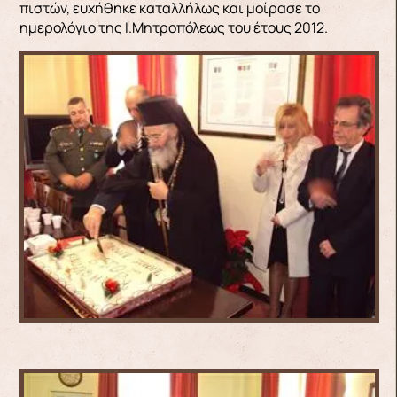
πιστών, ευχήθηκε καταλλήλως και μοίρασε το
ημερολόγιο της Ι.Μητροπόλεως του έτους 2012.