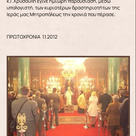
κ.Γ.Χρυσούλη έγινε ημίωρη παρουσίαση, μέσω
υπολογιστή, των κυριοτέρων δραστηριοτήτων της
Ιεράς μας Μητροπόλεως την χρονιά που πέρασε.
ΠΡΩΤΟΧΡΟΝΙΑ 1.1.2012