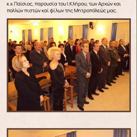
κ.κ.Παϊσιος, παρουσία του Ι.Κλήρου, των Αρχών και
πολλών πιστών καί φίλων της Μητροπόλεώς μας.