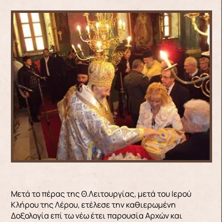
Μετά το πέρας της Θ.Λειτουργίας, μετά του Ιερού
Κλήρου της Λέρου, ετέλεσε την καθιερωμένη
Δοξολογία επί τω νέω έτει παρουσία Αρχών και