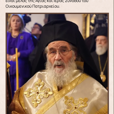
είναι μέλος της Αγίας και Ιεράς Συνόδου του
Οικουμενικού Πατριαρχείου.