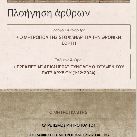
Πλοήγηση άρθρων
Προηγούμενο άρθρο:
+ Ο ΜΗΤΡΟΠΟΛΙΤΗΣ ΣΤΟ ΦΑΝΑΡΙ ΓΙΑ ΤΗΝ ΘΡΟΝΙΚΗ
ΕΟΡΤΗ
Επόμενο Άρθρο:
+ ΕΡΓΑΣΙΕΣ ΑΓΙΑΣ ΚΑΙ ΙΕΡΑΣ ΣΥΝΟΔΟΥ ΟΙΚΟΥΜΕΝΙΚΟΥ
ΠΑΤΡΙΑΡΧΕΙΟΥ (1-12-2024)
Ο ΜΗΤΡΟΠΟΛΙΤΗΣ
ΧΑΙΡΕΤΙΣΜΟΣ ΜΗΤΡΟΠΟΛΙΤΟΥ
ΒΙΟΓΡΑΦΙΚΟ ΣΕΒ. ΜΗΤΡΟΠΟΛΙΤΟΥ κ.κ. ΠΑΙΣΙΟΥ