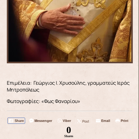
Επιμέλεια: Γεώργιος Ι. Χρυσούλης, γραμματεύς Ιεράς
Μητροπόλεως
Φωτογραφίες: «Φως Φαναρίου»
Messenger
Viber
Email
Print
Post
Share
0
Shares