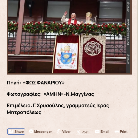
Πηγή: «ΦΩΣ ΦΑΝΑΡΙΟΥ»
Φωτογραφίες: «ΑΜΗΝ»-Ν.Μαγγίνας
Επιμέλεια: Γ.Χρυσούλης, γραμματεύς Ιεράς
Μητροπόλεως
Messenger
Viber
Email
Print
Post
Share