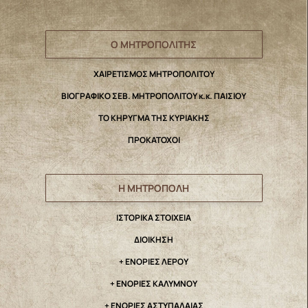
Ο ΜΗΤΡΟΠΟΛΙΤΗΣ
ΧΑΙΡΕΤΙΣΜΟΣ ΜΗΤΡΟΠΟΛΙΤΟΥ
ΒΙΟΓΡΑΦΙΚΟ ΣΕΒ. ΜΗΤΡΟΠΟΛΙΤΟΥ κ.κ. ΠΑΙΣΙΟΥ
ΤΟ ΚΗΡΥΓΜΑ ΤΗΣ ΚΥΡΙΑΚΗΣ
ΠΡΟΚΑΤΟΧΟΙ
Η ΜΗΤΡΟΠΟΛΗ
IΣΤΟΡΙΚΑ ΣΤΟΙΧΕΙΑ
ΔΙΟΙΚΗΣΗ
+ ΕΝΟΡΙΕΣ ΛΕΡΟΥ
+ ΕΝΟΡΙΕΣ ΚΑΛΥΜΝΟΥ
+ ΕΝΟΡΙΕΣ ΑΣΤΥΠΑΛΑΙΑΣ