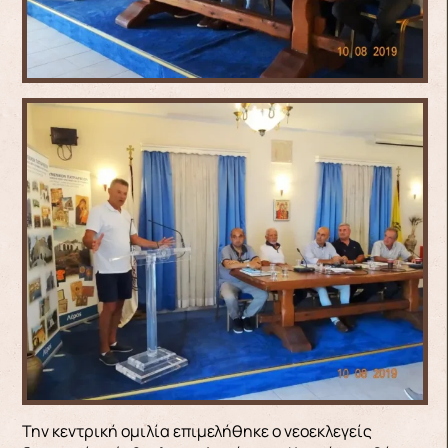
Την κεντρική ομιλία επιμελήθηκε ο νεοεκλεγείς