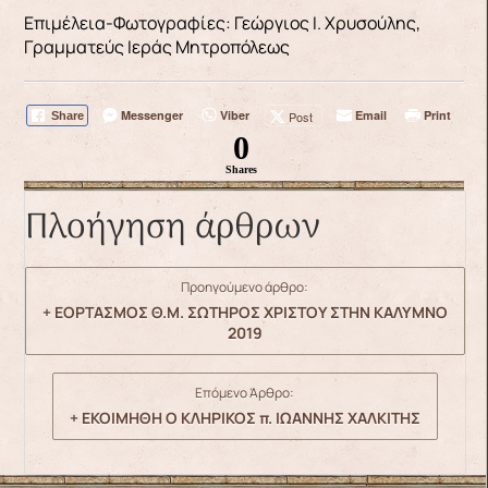
Επιμέλεια-Φωτογραφίες: Γεώργιος Ι. Χρυσούλης,
Γραμματεύς Ιεράς Μητροπόλεως
Messenger
Viber
Email
Print
Post
Share
0
Shares
Πλοήγηση άρθρων
Προηγούμενο άρθρο:
+ ΕΟΡΤΑΣΜΟΣ Θ.Μ. ΣΩΤΗΡΟΣ ΧΡΙΣΤΟΥ ΣΤΗΝ ΚΑΛΥΜΝΟ
2019
Επόμενο Άρθρο:
+ ΕΚΟΙΜΗΘΗ Ο ΚΛΗΡΙΚΟΣ π. ΙΩΑΝΝΗΣ ΧΑΛΚΙΤΗΣ