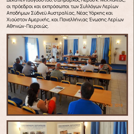
οι πρόεδροι και εκπρόσωποι των Συλλόγων Λερίων
Αποδήμων Σύδνεϋ Αυστραλίας, Νέας Υόρκης και
Χιούστον Αμερικής, και Πανελλήνιας Ένωσης Λερίων
Αθηνών-Πειραιώς.