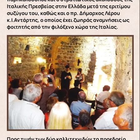
Ιταλικής Πρεσβείας στην Ελλάδα μετά της εριτίμου
συζύγου του, καθώς και ο πρ. Δήμαρχος Λέρου
κ.Ι.Αντάρτης, ο οποίος έχει ζωηράς αναμνήσεις ως
φοιτητής από την φιλόξενο χώρα της Ιταλίας.
Προς τιμήν των δύο καλλιτεχνιδών το προεδρείο