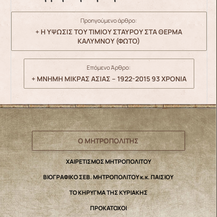
Προηγούμενο άρθρο:
+ Η ΥΨΩΣΙΣ ΤΟΥ ΤΙΜΙΟΥ ΣΤΑΥΡΟΥ ΣΤΑ ΘΕΡΜΑ
ΚΑΛΥΜΝΟΥ (ΦΩΤΟ)
Επόμενο Άρθρο:
+ ΜΝΗΜΗ ΜΙΚΡΑΣ ΑΣΙΑΣ – 1922-2015 93 ΧΡΟΝΙΑ
Ο ΜΗΤΡΟΠΟΛΙΤΗΣ
ΧΑΙΡΕΤΙΣΜΟΣ ΜΗΤΡΟΠΟΛΙΤΟΥ
ΒΙΟΓΡΑΦΙΚΟ ΣΕΒ. ΜΗΤΡΟΠΟΛΙΤΟΥ κ.κ. ΠΑΙΣΙΟΥ
ΤΟ ΚΗΡΥΓΜΑ ΤΗΣ ΚΥΡΙΑΚΗΣ
ΠΡΟΚΑΤΟΧΟΙ