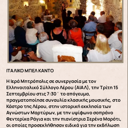
ΙΤΑΛΙΚΟ ΜΠΕΛ ΚΑΝΤΟ
Η Ιερά Μητρόπολις σε συνεργασία με τον
Ελληνοιταλικό Σύλλογο Λέρου (ΑΙΑΛ), την Τρίτη 15
Σεπτεμβρίου στις 7:30΄ το απόγευμα,
πραγματοποίησε συναυλία κλασικής μουσικής, στο
Κάστρο της Λέρου, στην ιστορική εκκλησία των
Αγνώστων Μαρτύρων, με την υψίφωνο σοπράνο
Φεντερίκα Ράγια και την πιανίστρια Σερένα Μαρότι,
οι οποίες προσεκλήθησαν ειδικά για την εκδήλωση