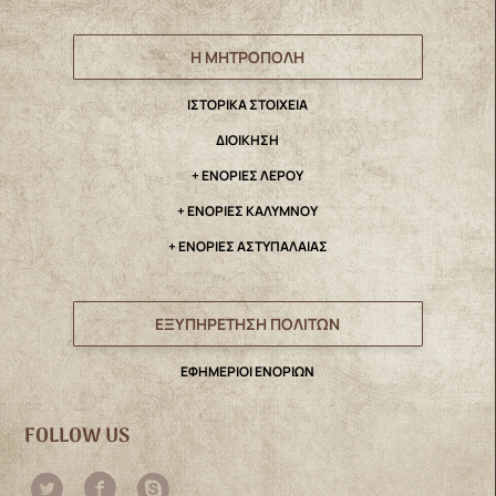
Η ΜΗΤΡΟΠΟΛΗ
IΣΤΟΡΙΚΑ ΣΤΟΙΧΕΙΑ
ΔΙΟΙΚΗΣΗ
+ ΕΝΟΡΙΕΣ ΛΕΡΟΥ
+ ΕΝΟΡΙΕΣ ΚΑΛΥΜΝΟΥ
+ ΕΝΟΡΙΕΣ ΑΣΤΥΠΑΛΑΙΑΣ
ΕΞΥΠΗΡΕΤΗΣΗ ΠΟΛΙΤΩΝ
ΕΦΗΜΕΡΙΟΙ ΕΝΟΡΙΩΝ
FOLLOW US