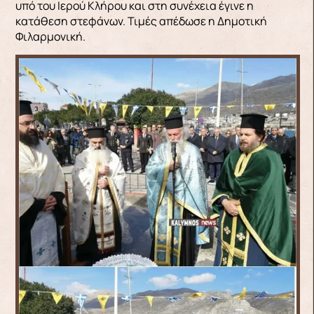
υπό του Ιερού Κλήρου και στη συνέχεια έγινε η
κατάθεση στεφάνων. Τιμές απέδωσε η Δημοτική
Φιλαρμονική.