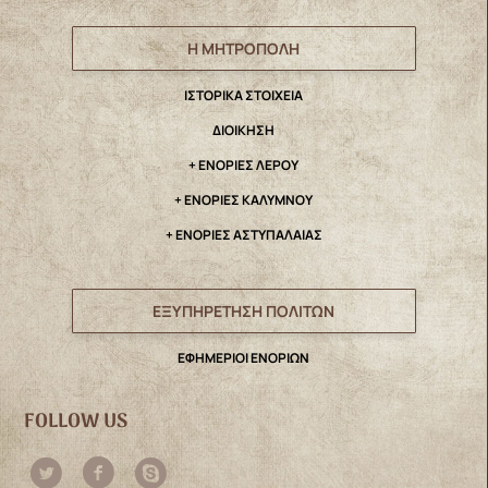
Η ΜΗΤΡΟΠΟΛΗ
IΣΤΟΡΙΚΑ ΣΤΟΙΧΕΙΑ
ΔΙΟΙΚΗΣΗ
+ ΕΝΟΡΙΕΣ ΛΕΡΟΥ
+ ΕΝΟΡΙΕΣ ΚΑΛΥΜΝΟΥ
+ ΕΝΟΡΙΕΣ ΑΣΤΥΠΑΛΑΙΑΣ
ΕΞΥΠΗΡΕΤΗΣΗ ΠΟΛΙΤΩΝ
ΕΦΗΜΕΡΙΟΙ ΕΝΟΡΙΩΝ
FOLLOW US