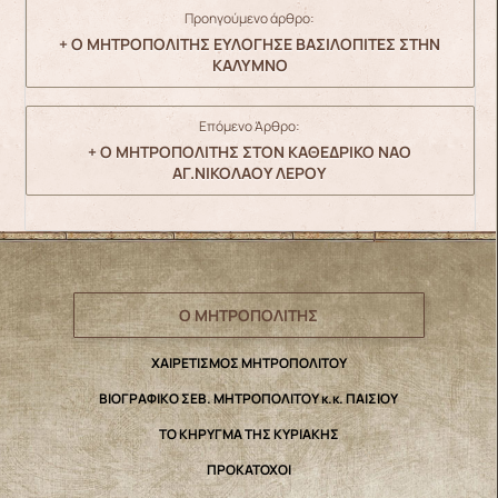
Προηγούμενο άρθρο:
+ Ο ΜΗΤΡΟΠΟΛΙΤΗΣ ΕΥΛΟΓΗΣΕ ΒΑΣΙΛΟΠΙΤΕΣ ΣΤΗΝ
ΚΑΛΥΜΝΟ
Επόμενο Άρθρο:
+ Ο ΜΗΤΡΟΠΟΛΙΤΗΣ ΣΤΟΝ ΚΑΘΕΔΡΙΚΟ ΝΑΟ
ΑΓ.ΝΙΚΟΛΑΟΥ ΛΕΡΟΥ
Ο ΜΗΤΡΟΠΟΛΙΤΗΣ
ΧΑΙΡΕΤΙΣΜΟΣ ΜΗΤΡΟΠΟΛΙΤΟΥ
ΒΙΟΓΡΑΦΙΚΟ ΣΕΒ. ΜΗΤΡΟΠΟΛΙΤΟΥ κ.κ. ΠΑΙΣΙΟΥ
ΤΟ ΚΗΡΥΓΜΑ ΤΗΣ ΚΥΡΙΑΚΗΣ
ΠΡΟΚΑΤΟΧΟΙ