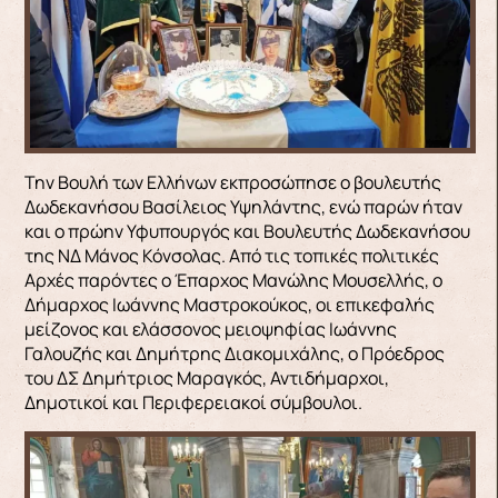
Την Βουλή των Ελλήνων εκπροσώπησε ο βουλευτής
Δωδεκανήσου Βασίλειος Υψηλάντης, ενώ παρών ήταν
και ο πρώην Υφυπουργός και Βουλευτής Δωδεκανήσου
της ΝΔ Μάνος Κόνσολας. Από τις τοπικές πολιτικές
Αρχές παρόντες ο Έπαρχος Μανώλης Μουσελλής, ο
Δήμαρχος Ιωάννης Μαστροκούκος, οι επικεφαλής
μείζονος και ελάσσονος μειοψηφίας Ιωάννης
Γαλουζής και Δημήτρης Διακομιχάλης, ο Πρόεδρος
του ΔΣ Δημήτριος Μαραγκός, Αντιδήμαρχοι,
Δημοτικοί και Περιφερειακοί σύμβουλοι.