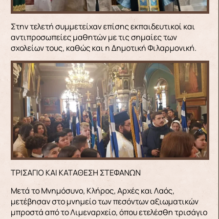
Στην τελετή συμμετείχαν επίσης εκπαιδευτικοί και
αντιπροσωπείες μαθητών με τις σημαίες των
σχολείων τους, καθώς και η Δημοτική Φιλαρμονική.
ΤΡΙΣΑΓΙΟ ΚΑΙ ΚΑΤΑΘΕΣΗ ΣΤΕΦΑΝΩΝ
Μετά το Μνημόσυνο, Κλήρος, Αρχές και Λαός,
μετέβησαν στο μνημείο των πεσόντων αξιωματικών
μπροστά από το Λιμεναρχείο, όπου ετελέσθη τρισάγιο