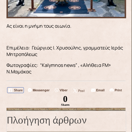
Ας είναι η μνήμη τους αιωνία.
Επιμέλεια: Γεώργιος Ι. Χρυσούλης, γραμματεύς Ιεράς
Μητροπόλεως
Φωτογραφίες: “Kalymnos news” , «Αλήθεια FM»
Ν.Μαμάκας
Messenger
Viber
Email
Print
Post
Share
0
Shares
Πλοήγηση άρθρων