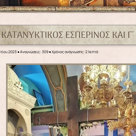
 ΚΑΤΑΝΥΚΤΙΚΟΣ ΕΣΠΕΡΙΝΟΣ ΚΑΙ Γ΄
ρτίου 2023
●
Αναγνώσεις: 309
● Χρόνος ανάγνωσης: 2 λεπτά