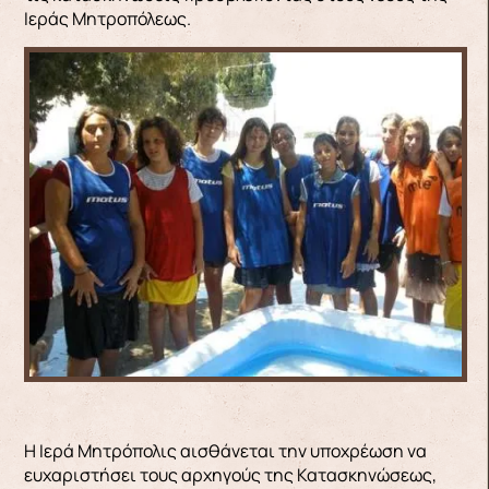
Ιεράς Μητροπόλεως.
Η Ιερά Μητρόπολις αισθάνεται την υποχρέωση να
ευχαριστήσει τους αρχηγούς της Κατασκηνώσεως,