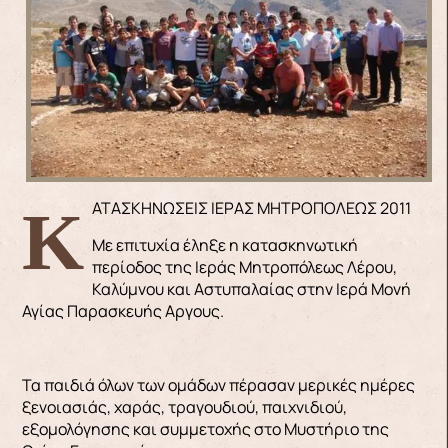
ΚΑΤΑΣΚΗΝΩΣΕΙΣ ΙΕΡΑΣ ΜΗΤΡΟΠΟΛΕΩΣ 2011
Με επιτυχία έληξε η κατασκηνωτική
περίοδος της Ιεράς Μητροπόλεως Λέρου,
Καλύμνου και Αστυπαλαίας στην Ιερά Μονή
Αγίας Παρασκευής Aργους.
Τα παιδιά όλων των ομάδων πέρασαν μερικές ημέρες
ξενοιασιάς, χαράς, τραγουδιού, παιχνιδιού,
εξομολόγησης και συμμετοχής στο Μυστήριο της