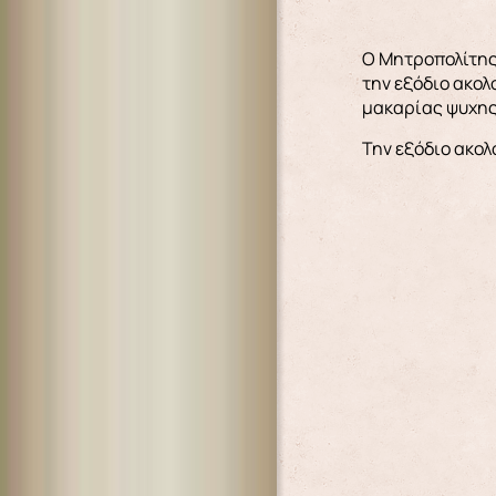
Ο Μητροπολίτης 
την εξόδιο ακολ
μακαρίας ψυχης 
Την εξόδιο ακολ