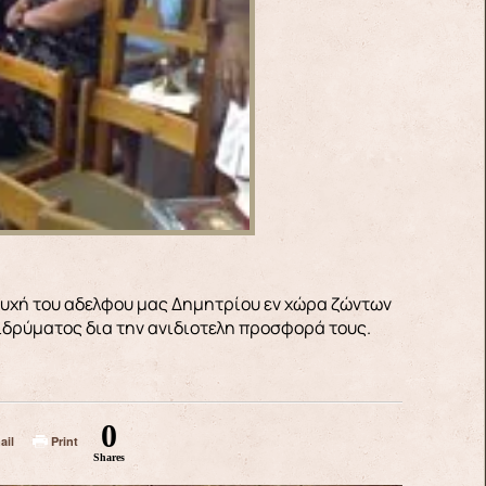
υχή του αδελφου μας Δημητρίου εν χώρα ζώντων
 ιδρύματος δια την ανιδιοτελη προσφορά τους.
0
ail
Print
Shares