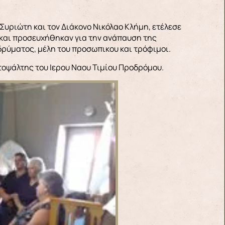
Συριώτη και τον Διάκονο Νικόλαο Κλήμη, ετέλεσε
 και προσευχήθηκαν για την ανάπαυση της
Ιδρύματος, μέλη του προσωπικου και τρόφιμοι.
ωτοψάλτης του Ιερου Ναου Τιμίου Προδρόμου.