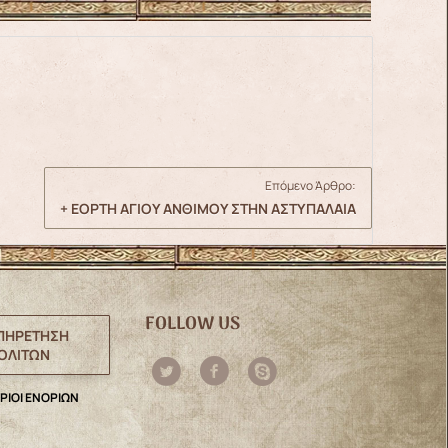
Επόμενο Άρθρο:
+ ΕΟΡΤΗ ΑΓΙΟΥ ΑΝΘΙΜΟΥ ΣΤΗΝ ΑΣΤΥΠΑΛΑΙΑ
FOLLOW US
ΠΗΡΕΤΗΣΗ
ΟΛΙΤΩΝ
ΡΙΟΙ ΕΝΟΡΙΩΝ