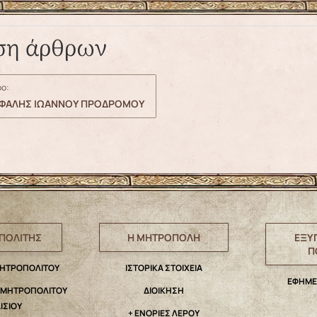
ση άρθρων
ο:
ΕΦΑΛΗΣ ΙΩΑΝΝΟΥ ΠΡΟΔΡΟΜΟΥ
ΠΟΛΙΤΗΣ
Η ΜΗΤΡΟΠΟΛΗ
ΕΞΥ
Π
ΜΗΤΡΟΠΟΛΙΤΟΥ
IΣΤΟΡΙΚΑ ΣΤΟΙΧΕΙΑ
ΕΦΗΜΕ
. ΜΗΤΡΟΠΟΛΙΤΟΥ
ΔΙΟΙΚΗΣΗ
ΑΙΣΙΟΥ
+ ΕΝΟΡΙΕΣ ΛΕΡΟΥ