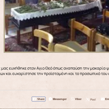
 μας ευχήθηκε στον Aγιο Θεό όπως αναπαύση την μακαρία ψ
ίων και ευχαρίστησε την προϊσταμένη και το προσωπικό του
Messenger
Viber
Em
Post
Share