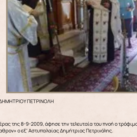
Α ΔΗΜΗΤΡΙΟΥ ΠΕΤΡΙΝΟΛΗ
έρας της 8-9-2009, άφησε την τελευταία του πνοή ο τρόφιμ
αθρον» ο εξ’ Αστυπαλαίας Δημήτριος Πετρινόλης.