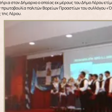
ήρια στον Δήμαρχο ο οποίος εκ μέρους του Δήμο Λέρου ετί
ν πρωτοβουλία πολιτών Βορείων Προαστίων του συλλόγου «Ό
 της Λέρου.