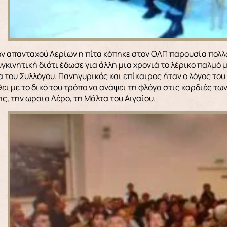
ν απανταχού Λερίων η πίτα κόπηκε στον ΟΛΠ παρουσία πολλ
γκινητική διότι έδωσε για άλλη μια χρονιά το λέρικο παλμό 
 του Συλλόγου. Πανηγυρικός και επίκαιρος ήταν ο λόγος του
ι με το δικό του τρόπο να ανάψει τη φλόγα στις καρδιές τω
ς, την ωραια Λέρο, τη Μάλτα του Αιγαίου.