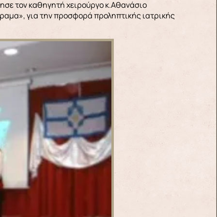
μησε τον καθηγητή χειρούργο κ.Αθανάσιο
ραμα», για την προσφορά προληπτικής ιατρικής