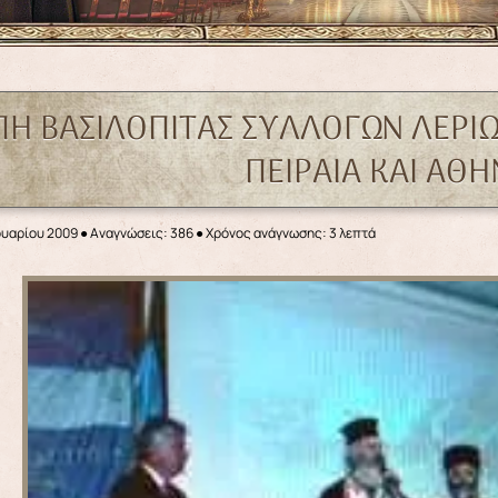
ΠΗ ΒΑΣΙΛΟΠΙΤΑΣ ΣΥΛΛΟΓΩΝ ΛΕΡΙ
ΠΕΙΡΑΙΑ ΚΑΙ ΑΘ
ουαρίου 2009
●
Αναγνώσεις: 386
● Χρόνος ανάγνωσης: 3 λεπτά