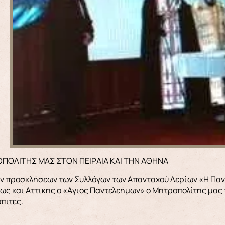
ΡΟΠΟΛΙΤΗΣ ΜΑΣ ΣΤΟΝ ΠΕΙΡΑΙΑ ΚΑΙ ΤΗΝ ΑΘΗΝΑ
ν προσκλήσεων των Συλλόγων των Απανταχού Λερίων «Η Παν
ως και Αττικης ο «Aγιος Παντελεήμων» ο Μητροπολίτης μας 
πιτες.