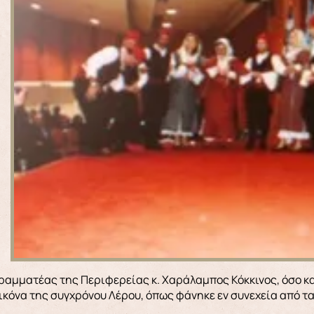
Γραμματέας της Περιφερείας κ. Χαράλαμπος Κόκκινος, όσο κ
κόνα της συγχρόνου Λέρου, όπως φάνηκε εν συνεχεία από τα