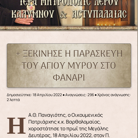
+ ΞΕΚΙΝΗΣΕ Η ΠΑΡΑΣΚΕΥΗ
ΤΟΥ ΑΓΙΟΥ ΜΥΡΟΥ ΣΤΟ
ΦΑΝΑΡΙ
Δημοσιεύτηκε: 18 Απριλίου 2022
●
Αναγνώσεις: 296
● Χρόνος ανάγνωσης:
2 λεπτά
H A.Θ. Παναγιότης, ο Οικουμενικός
Πατριάρχης κ.κ. Βαρθολομαίος,
χοροστάτησε το πρωΐ της Μεγάλης
Δευτέρας, 18 Απριλίου 2022, στον Π.