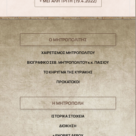
+ ΜΕΓΑΛΗ ΤΡΙΤΗ (19.4.2022)
Ο ΜΗΤΡΟΠΟΛΙΤΗΣ
ΧΑΙΡΕΤΙΣΜΟΣ ΜΗΤΡΟΠΟΛΙΤΟΥ
ΒΙΟΓΡΑΦΙΚΟ ΣΕΒ. ΜΗΤΡΟΠΟΛΙΤΟΥ κ.κ. ΠΑΙΣΙΟΥ
ΤΟ ΚΗΡΥΓΜΑ ΤΗΣ ΚΥΡΙΑΚΗΣ
ΠΡΟΚΑΤΟΧΟΙ
Η ΜΗΤΡΟΠΟΛΗ
IΣΤΟΡΙΚΑ ΣΤΟΙΧΕΙΑ
ΔΙΟΙΚΗΣΗ
+ ΕΝΟΡΙΕΣ ΛΕΡΟΥ