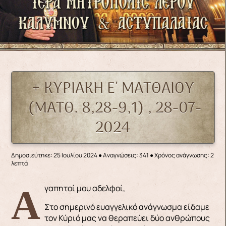
+ ΚΥΡΙΑΚΗ Ε΄ ΜΑΤΘΑΙΟΥ
(ΜΑΤΘ. 8,28-9,1) , 28-07-
2024
Δημοσιεύτηκε: 25 Ιουλίου 2024
●
Αναγνώσεις: 341
● Χρόνος ανάγνωσης: 2
λεπτά
Αγαπητοί μου αδελφοί,
Στο σημερινό ευαγγελικό ανάγνωσμα είδαμε
τον Κύριό μας να θεραπεύει δύο ανθρώπους