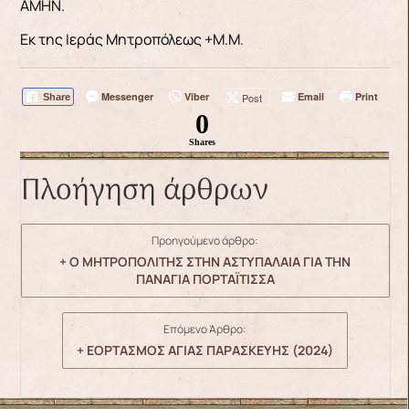
ΑΜΗΝ.
Εκ της Ιεράς Μητροπόλεως +Μ.Μ.
Messenger
Viber
Email
Print
Post
Share
0
Shares
Πλοήγηση άρθρων
Προηγούμενο άρθρο:
+ Ο ΜΗΤΡΟΠΟΛΙΤΗΣ ΣΤΗΝ ΑΣΤΥΠΑΛΑΙΑ ΓΙΑ ΤΗΝ
ΠΑΝΑΓΙΑ ΠΟΡΤΑΪΤΙΣΣΑ
Επόμενο Άρθρο:
+ ΕΟΡΤΑΣΜΟΣ ΑΓΙΑΣ ΠΑΡΑΣΚΕΥΗΣ (2024)