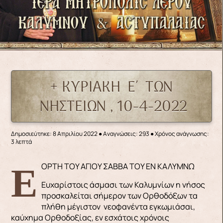
+ ΚΥΡΙΑΚΗ Ε΄ ΤΩΝ
ΝΗΣΤΕΙΩΝ , 10-4-2022
Δημοσιεύτηκε: 8 Απριλίου 2022
●
Αναγνώσεις: 293
● Χρόνος ανάγνωσης:
3 λεπτά
ΕΟΡΤΗ ΤΟΥ ΑΓΙΟΥ ΣΑΒΒΑ ΤΟΥ ΕΝ ΚΑΛΥΜΝΩ
Ευχαρίστοις άσμασι των Καλυμνίων η νήσος
προσκαλείται σήμερον των Ορθοδόξων τα
πλήθη μέγιστον νεοφανέντα εγκωμιάσαι,
καύχημα Ορθοδοξίας, εν εσχάτοις χρόνοις