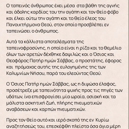
Ο ταπεινός άνθρωπος έχει μέσα στα βάθη της αγνής
και άδολης καρδίας του την αγάπη και τον θείο φόβο
και έλκει ούτω την αγάπη και το θείο έλεος του
Πανοικτήρμονα Θεού, στον οποίο προσβλέπει εν
ταπεινώσει ο άνθρωπος.
Αυτά τα κάλλιστα αποτελέσματα της
ταπεινοφροσύνης, η οποία είναι η ρίζα και το θεμέλιο
όλων των αρετών δέχθηκε δαψιλώς και ο Όσιος και
Θεοφόρος Πατήρ ημών Σάββας, ο προστάτης, έφορος
και πρόμαχος αυτής της ευλογημένης της των
Καλυμνίων Νήσου, παρά του ελεούντος Θεού.
Ο Όσιος Πατήρ ημών Σάββας, ως η διψώσα έλαφος,
προσέτρεξε με ταπεινότητα ψυχής προς τις πηγές των
υδάτων, ίνα επισφραγίσει μία ωραία, οσιακή και τα
μάλιστα ασκητική ζωή, πλήρης πνευματικών
αναβάσεων και καρπών πνευματικών.
Προς τον θείο αυτό και ιερό σκοπό της εν Κυρίω
αναζητήσεώς του, επεσκέφθη πλείστα όσα άγια μέρη