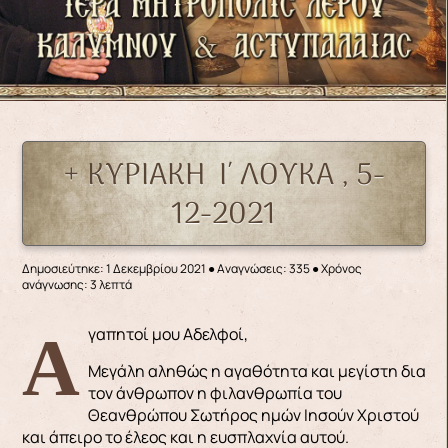
+ ΚΥΡΙΑΚΗ Ι΄ ΛΟΥΚΑ , 5-
12-2021
Δημοσιεύτηκε: 1 Δεκεμβρίου 2021
●
Αναγνώσεις: 335
● Χρόνος
ανάγνωσης: 3 λεπτά
Αγαπητοί μου Αδελφοί,
Μεγάλη αληθώς η αγαθότητα και μεγίστη δια
τον άνθρωπον η φιλανθρωπία του
Θεανθρώπου Σωτήρος ημών Ιησούν Χριστού
και άπειρο το έλεος και η ευσπλαχνία αυτού.