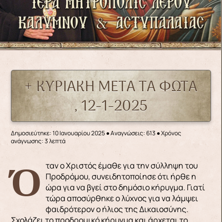
+ ΚΥΡΙΑΚΗ ΜΕΤΑ ΤΑ ΦΩΤΑ
, 12-1-2025
Δημοσιεύτηκε: 10 Ιανουαρίου 2025
●
Αναγνώσεις: 613
● Χρόνος
ανάγνωσης: 3 λεπτά
Όταν ο Χριστός έμαθε για την σύλληψη του
Προδρόμου, συνειδητοποίησε ότι ήρθε η
ώρα για να βγεί στο δημόσιο κήρυγμα. Γιατί
τώρα αποσύρθηκε ο λύχνος για να λάμψει
φαιδρότερον ο ήλιος της Δικαιοσύνης.
Σχολάζει το προδρομικό κήρυγμα και άρχεται το