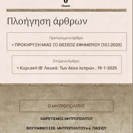
Shares
Πλοήγηση άρθρων
Προηγούμενο άρθρο:
+ ΠΡΟΚΗΡΥΞΗ ΜΙΑΣ (1) ΘΕΣΕΩΣ ΕΦΗΜΕΡΙΟΥ (10.1.2025)
Επόμενο Άρθρο:
+ Κυριακή ΙΒ’ Λουκά: Των δέκα λεπρών , 19-1-2025
Ο ΜΗΤΡΟΠΟΛΙΤΗΣ
ΧΑΙΡΕΤΙΣΜΟΣ ΜΗΤΡΟΠΟΛΙΤΟΥ
ΒΙΟΓΡΑΦΙΚΟ ΣΕΒ. ΜΗΤΡΟΠΟΛΙΤΟΥ κ.κ. ΠΑΙΣΙΟΥ