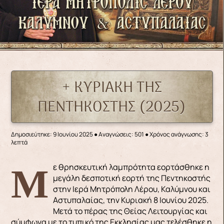
+ ΚΥΡΙΑΚΗ ΤΗΣ
ΠΕΝΤΗΚΟΣΤΗΣ (2025)
Δημοσιεύτηκε: 9 Ιουνίου 2025
●
Αναγνώσεις: 501
● Χρόνος ανάγνωσης: 3
λεπτά
Με θρησκευτική λαμπρότητα εορτάσθηκε η
μεγάλη δεσποτική εορτή της Πεντηκοστής
στην Ιερά Μητρόπολη Λέρου, Καλύμνου και
Αστυπαλαίας, την Κυριακή 8 Ιουνίου 2025.
Μετά το πέρας της Θείας Λειτουργίας και
σύμφωνα με το τυπικό της Εκκλησίας μας τελέσθηκε η