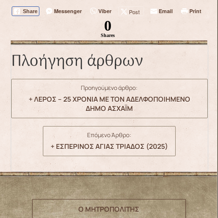
Messenger
Viber
Email
Print
Post
Share
0
Shares
Πλοήγηση άρθρων
Προηγούμενο άρθρο:
+ ΛΕΡΟΣ – 25 ΧΡΟΝΙΑ ΜΕ ΤΟΝ ΑΔΕΛΦΟΠΟΙΗΜΕΝΟ
ΔΗΜΟ ΑΣΧΑΪΜ
Επόμενο Άρθρο:
+ ΕΣΠΕΡΙΝΟΣ ΑΓΙΑΣ ΤΡΙΑΔΟΣ (2025)
Ο ΜΗΤΡΟΠΟΛΙΤΗΣ