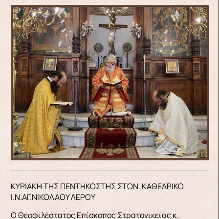
ΚΥΡΙΑΚΗ ΤΗΣ ΠΕΝΤΗΚΟΣΤΗΣ ΣΤΟΝ. ΚΑΘΕΔΡΙΚΟ
Ι.Ν.ΑΓ.ΝΙΚΟΛΑΟΥ ΛΕΡΟΥ
Ο Θεοφιλέστατος Επίσκοπος Στρατονικείας κ.