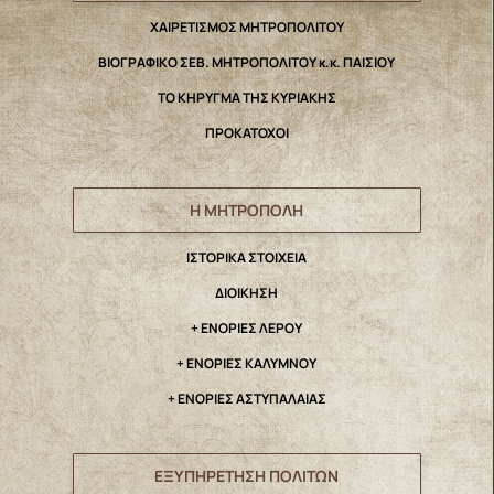
ΧΑΙΡΕΤΙΣΜΟΣ ΜΗΤΡΟΠΟΛΙΤΟΥ
ΒΙΟΓΡΑΦΙΚΟ ΣΕΒ. ΜΗΤΡΟΠΟΛΙΤΟΥ κ.κ. ΠΑΙΣΙΟΥ
ΤΟ ΚΗΡΥΓΜΑ ΤΗΣ ΚΥΡΙΑΚΗΣ
ΠΡΟΚΑΤΟΧΟΙ
Η ΜΗΤΡΟΠΟΛΗ
IΣΤΟΡΙΚΑ ΣΤΟΙΧΕΙΑ
ΔΙΟΙΚΗΣΗ
+ ΕΝΟΡΙΕΣ ΛΕΡΟΥ
+ ΕΝΟΡΙΕΣ ΚΑΛΥΜΝΟΥ
+ ΕΝΟΡΙΕΣ ΑΣΤΥΠΑΛΑΙΑΣ
ΕΞΥΠΗΡΕΤΗΣΗ ΠΟΛΙΤΩΝ