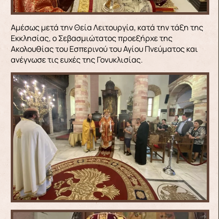
Αμέσως μετά την Θεία Λειτουργία, κατά την τάξη της
Εκκλησίας, ο Σεβασμιώτατος προεξήρχε της
Ακολουθίας του Εσπερινού του Αγίου Πνεύματος και
ανέγνωσε τις ευχές της Γονυκλισίας.