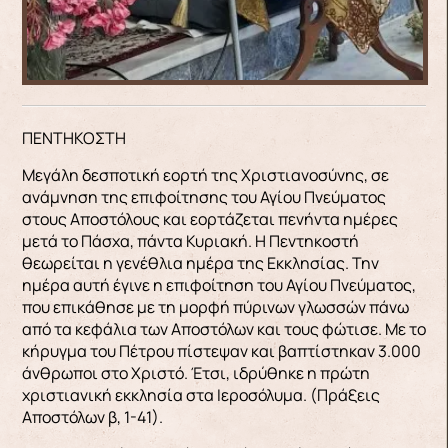
ΠΕΝΤΗΚΟΣΤΗ
Μεγάλη δεσποτική εορτή της Χριστιανοσύνης, σε
ανάμνηση της επιφοίτησης του Αγίου Πνεύματος
στους Αποστόλους και εορτάζεται πενήντα ημέρες
μετά το Πάσχα, πάντα Κυριακή. Η Πεντηκοστή
θεωρείται η γενέθλια ημέρα της Εκκλησίας. Την
ημέρα αυτή έγινε η επιφοίτηση του Αγίου Πνεύματος,
που επικάθησε με τη μορφή πύρινων γλωσσών πάνω
από τα κεφάλια των Αποστόλων και τους φώτισε. Με το
κήρυγμα του Πέτρου πίστεψαν και βαπτίστηκαν 3.000
άνθρωποι στο Χριστό. Έτσι, ιδρύθηκε η πρώτη
χριστιανική εκκλησία στα Ιεροσόλυμα. (Πράξεις
Αποστόλων β, 1-41).