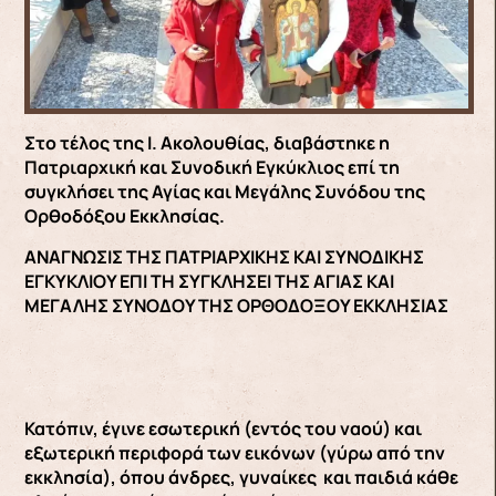
Στο τέλος της Ι. Ακολουθίας, διαβάστηκε η
Πατριαρχική και Συνοδική Εγκύκλιος επί τη
συγκλήσει της Αγίας και Μεγάλης Συνόδου της
Ορθοδόξου Εκκλησίας.
ΑΝΑΓΝΩΣΙΣ ΤΗΣ ΠΑΤΡΙΑΡΧΙΚΗΣ ΚΑΙ ΣΥΝΟΔΙΚΗΣ
ΕΓΚΥΚΛΙΟΥ ΕΠΙ ΤΗ ΣΥΓΚΛΗΣΕΙ ΤΗΣ ΑΓΙΑΣ ΚΑΙ
ΜΕΓΑΛΗΣ ΣΥΝΟΔΟΥ ΤΗΣ ΟΡΘΟΔΟΞΟΥ ΕΚΚΛΗΣΙΑΣ
Κατόπιν, έγινε εσωτερική (εντός του ναού) και
εξωτερική περιφορά των εικόνων (γύρω από την
εκκλησία), όπου άνδρες, γυναίκες και παιδιά κάθε