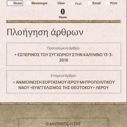
Messenger
Viber
Email
Print
Post
Share
0
Shares
Πλοήγηση άρθρων
Προηγούμενο άρθρο:
+ ΕΣΠΕΡΙΝΟΣ ΤΟΥ ΣΥΓΧΩΡΙΟΥ ΣΤΗΝ ΚΑΛΥΜΝΟ 13-3-
2016
Επόμενο Άρθρο:
+ ΑΝΑΚΟΙΝΩΣΗ ΕΟΡΤΑΣΜΟΥ ΙΕΡΟΥ ΜΗΤΡΟΠΟΛΙΤΙΚΟΥ
ΝΑΟΥ «ΕΥΑΓΓΕΛΙΣΜΟΣ ΤΗΣ ΘΕΟΤΟΚΟΥ» ΛΕΡΟΥ
Ο ΜΗΤΡΟΠΟΛΙΤΗΣ