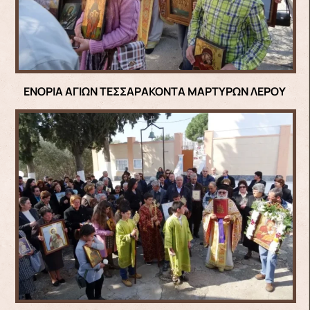
ΕΝΟΡΙΑ ΑΓΙΩΝ ΤΕΣΣΑΡΑΚΟΝΤΑ ΜΑΡΤΥΡΩΝ ΛΕΡΟΥ