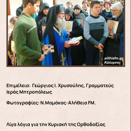
Επιμέλεια: Γεώργιος Ι. Χρυσούλης, Γραμματεύς
Ιεράς Μητροπόλεως
Φωτογραφίες: Ν.Μαμάκας-Αλήθεια FM.
Λίγα λόγια για την Κυριακή της Ορθοδοξίας