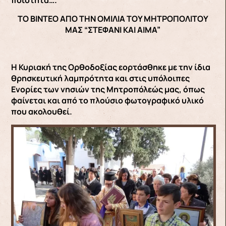
ΤΟ ΒΙΝΤΕΟ ΑΠΟ ΤΗΝ ΟΜΙΛΙΑ ΤΟΥ ΜΗΤΡΟΠΟΛΙΤΟΥ
ΜΑΣ “ΣΤΕΦΑΝΙ ΚΑΙ ΑΙΜΑ”
Η Κυριακή της Ορθοδοξίας εορτάσθηκε με την ίδια
θρησκευτική λαμπρότητα και στις υπόλοιπες
Ενορίες των νησιών της Μητροπόλεώς μας, όπως
φαίνεται και από το πλούσιο φωτογραφικό υλικό
που ακολουθεί.