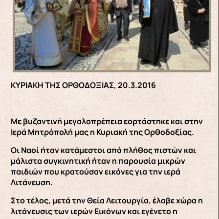
ΚΥΡΙΑΚΗ ΤΗΣ ΟΡΘΟΔΟΞΙΑΣ, 20.3.2016
Με βυζαντινή μεγαλοπρέπεια εορτάστηκε και στην
Ιερά Μητρόπολή μας η Κυριακή της Ορθοδοξίας.
Οι Ναοί ήταν κατάμεστοι από πλήθος πιστών και
μάλιστα συγκινητική ήταν η παρουσία μικρών
παιδιών που κρατούσαν εικόνες για την ιερά
Λιτάνευση.
Στο τέλος, μετά την Θεία Λειτουργία, έλαβε χώρα η
λιτάνευσις των ιερών Εικόνων και εγένετο η