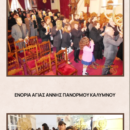
ΕΝΟΡΙΑ ΑΓΙΑΣ ΑΝΝΗΣ ΠΑΝΟΡΜΟΥ ΚΑΛΥΜΝΟΥ