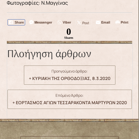
Φωτογραφίες: Ν.Μαγγίνας
Messenger
Viber
Email
Print
Post
Share
0
Shares
Πλοήγηση άρθρων
Προηγούμενο άρθρο:
+ ΚΥΡΙΑΚΗ ΤΗΣ ΟΡΘΟΔΟΞΙΑΣ, 8.3.2020
Επόμενο Άρθρο:
+ ΕΟΡΤΑΣΜΟΣ ΑΓΙΩΝ ΤΕΣΣΑΡΑΚΟΝΤΑ ΜΑΡΤΥΡΩΝ 2020