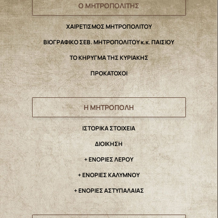
Ο ΜΗΤΡΟΠΟΛΙΤΗΣ
ΧΑΙΡΕΤΙΣΜΟΣ ΜΗΤΡΟΠΟΛΙΤΟΥ
ΒΙΟΓΡΑΦΙΚΟ ΣΕΒ. ΜΗΤΡΟΠΟΛΙΤΟΥ κ.κ. ΠΑΙΣΙΟΥ
ΤΟ ΚΗΡΥΓΜΑ ΤΗΣ ΚΥΡΙΑΚΗΣ
ΠΡΟΚΑΤΟΧΟΙ
Η ΜΗΤΡΟΠΟΛΗ
IΣΤΟΡΙΚΑ ΣΤΟΙΧΕΙΑ
ΔΙΟΙΚΗΣΗ
+ ΕΝΟΡΙΕΣ ΛΕΡΟΥ
+ ΕΝΟΡΙΕΣ ΚΑΛΥΜΝΟΥ
+ ΕΝΟΡΙΕΣ ΑΣΤΥΠΑΛΑΙΑΣ