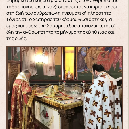
Σαμαρείτιδα και διά μέσου αυτής στον άνθρωπο της
κάθε εποχής, ώστε να ξεδιψάσει και να κυριαρχήσει
στη ζωή των ανθρώπων η πνευματική πληρότητα.
Τόνισε ότι ο Σωτήρας του κόσμου θυσιάστηκε για
εμάς και μέσω της Σαμαρείτιδος αποκαλύπτεται σ’
όλη την ανθρωπότητα το μήνυμα της αλήθειας και
της ζωής.