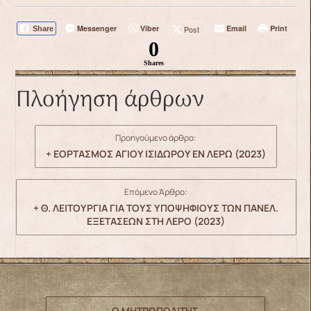
Messenger
Viber
Email
Print
Post
Share
0
Shares
Πλοήγηση άρθρων
Προηγούμενο άρθρο:
+ ΕΟΡΤΑΣΜΟΣ ΑΓΙΟΥ ΙΣΙΔΩΡΟΥ ΕΝ ΛΕΡΩ (2023)
Επόμενο Άρθρο:
+ Θ. ΛΕΙΤΟΥΡΓΙΑ ΓΙΑ ΤΟΥΣ ΥΠΟΨΗΦΙΟΥΣ ΤΩΝ ΠΑΝΕΛ.
ΕΞΕΤΑΣΕΩΝ ΣΤΗ ΛΕΡΟ (2023)
Ο ΜΗΤΡΟΠΟΛΙΤΗΣ