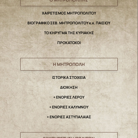
ΧΑΙΡΕΤΙΣΜΟΣ ΜΗΤΡΟΠΟΛΙΤΟΥ
ΒΙΟΓΡΑΦΙΚΟ ΣΕΒ. ΜΗΤΡΟΠΟΛΙΤΟΥ κ.κ. ΠΑΙΣΙΟΥ
ΤΟ ΚΗΡΥΓΜΑ ΤΗΣ ΚΥΡΙΑΚΗΣ
ΠΡΟΚΑΤΟΧΟΙ
Η ΜΗΤΡΟΠΟΛΗ
IΣΤΟΡΙΚΑ ΣΤΟΙΧΕΙΑ
ΔΙΟΙΚΗΣΗ
+ ΕΝΟΡΙΕΣ ΛΕΡΟΥ
+ ΕΝΟΡΙΕΣ ΚΑΛΥΜΝΟΥ
+ ΕΝΟΡΙΕΣ ΑΣΤΥΠΑΛΑΙΑΣ