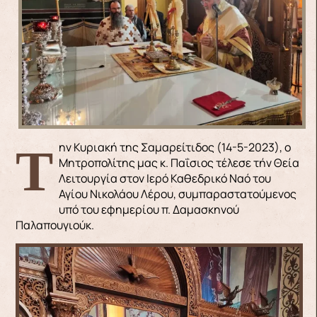
Την Κυριακή της Σαμαρείτιδος (14-5-2023), ο
Μητροπολίτης μας κ. Παΐσιος τέλεσε τήν Θεία
Λειτουργία στον Ιερό Καθεδρικό Ναό του
Αγίου Νικολάου Λέρου, συμπαραστατούμενος
υπό του εφημερίου π. Δαμασκηνού
Παλαπουγιούκ.