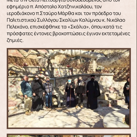
εφημέριο π. Aπόστολο Χατζηνικολάου, τον
ιεροδιάκονο π.Σταύρο Μάρθα και τον πρόεδρο του
Πολιτιστικού Συλλόγου Σκαλίων Καλύμνου κ. Νικόλαο
Πελεκάνο, επισκέφθηκε τα «Σκάλια», όπου κατά τις
πρόσφατες έντονες βροχοπτώσεις έγιναν εκτεταμένες
ζημιές.