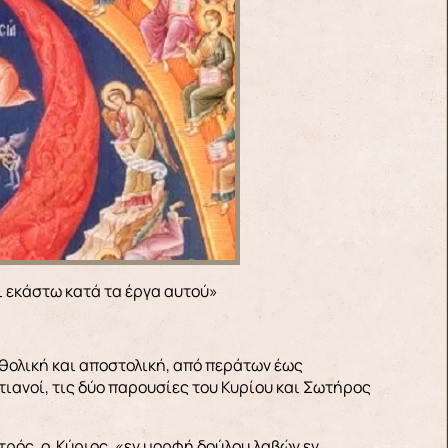
ει εκάστω κατά τα έργα αυτού»
αθολική και αποστολική, από περάτων έως
ιανοί, τις δύο παρουσίες του Κυρίου και Σωτήρος
τρός, ο Κύριος, «εν μορφή δούλου λαβών εν