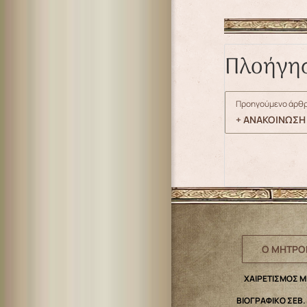
Πλοήγη
Προηγούμενο άρθρ
+ ΑΝΑΚΟΙΝΩΣΗ
Ο ΜΗΤΡΟ
ΧΑΙΡΕΤΙΣΜΟΣ 
ΒΙΟΓΡΑΦΙΚΟ ΣΕΒ