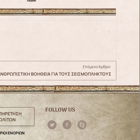
Shares
Επόμενο Άρθρο:
ΑΝΘΡΩΠΙΣΤΙΚΗ ΒΟΗΘΕΙΑ ΓΙΑ ΤΟΥΣ ΣΕΙΣΜΟΠΛΗΚΤΟΥΣ
FOLLOW US
ΠΗΡΕΤΗΣΗ
ΟΛΙΤΩΝ
ΡΙΟΙ ΕΝΟΡΙΩΝ