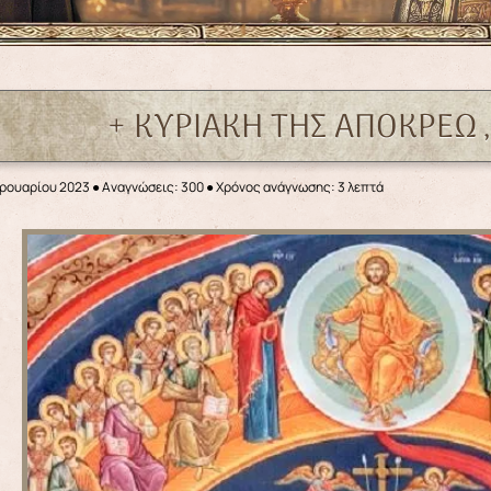
+ ΚΥΡΙΑΚΗ TΗΣ ΑΠΟΚΡΕΩ ,
βρουαρίου 2023
●
Αναγνώσεις: 300
● Χρόνος ανάγνωσης: 3 λεπτά