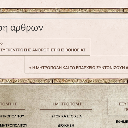
ση άρθρων
ο:
 ΣΥΓΚΕΝΤΡΩΣΗΣ ΑΝΘΡΩΠΙΣΤΙΚΗΣ ΒΟΗΘΕΙΑΣ
+ Η ΜΗΤΡΟΠΟΛΗ ΚΑΙ ΤΟ ΕΠΑΡΧΕΙΟ ΣΥΝΤΟΝΙΖΟΥΝ 
ΠΟΛΙΤΗΣ
Η ΜΗΤΡΟΠΟΛΗ
ΕΞΥ
Π
ΜΗΤΡΟΠΟΛΙΤΟΥ
IΣΤΟΡΙΚΑ ΣΤΟΙΧΕΙΑ
ΕΦΗΜΕ
. ΜΗΤΡΟΠΟΛΙΤΟΥ
ΔΙΟΙΚΗΣΗ