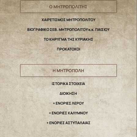
Ο ΜΗΤΡΟΠΟΛΙΤΗΣ
ΧΑΙΡΕΤΙΣΜΟΣ ΜΗΤΡΟΠΟΛΙΤΟΥ
ΒΙΟΓΡΑΦΙΚΟ ΣΕΒ. ΜΗΤΡΟΠΟΛΙΤΟΥ κ.κ. ΠΑΙΣΙΟΥ
ΤΟ ΚΗΡΥΓΜΑ ΤΗΣ ΚΥΡΙΑΚΗΣ
ΠΡΟΚΑΤΟΧΟΙ
Η ΜΗΤΡΟΠΟΛΗ
IΣΤΟΡΙΚΑ ΣΤΟΙΧΕΙΑ
ΔΙΟΙΚΗΣΗ
+ ΕΝΟΡΙΕΣ ΛΕΡΟΥ
+ ΕΝΟΡΙΕΣ ΚΑΛΥΜΝΟΥ
+ ΕΝΟΡΙΕΣ ΑΣΤΥΠΑΛΑΙΑΣ