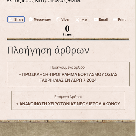
Εκ της Ιεράς Μητροπόλεως +Μ.Μ.
Messenger
Viber
Email
Print
Post
Share
0
Shares
Πλοήγηση άρθρων
Προηγούμενο άρθρο:
+ ΠΡΟΣΚΛΗΣΗ-ΠΡΟΓΡΑΜΜΑ ΕΟΡΤΑΣΜΟΥ ΟΣΙΑΣ
ΓΑΒΡΙΗΛΙΑΣ ΕΝ ΛΕΡΩ 7.2024
Επόμενο Άρθρο:
+ ΑΝΑΚΟΙΝΩΣΗ ΧΕΙΡΟΤΟΝΙΑΣ ΝΕΟΥ ΙΕΡΟΔΙΑΚΟΝΟΥ