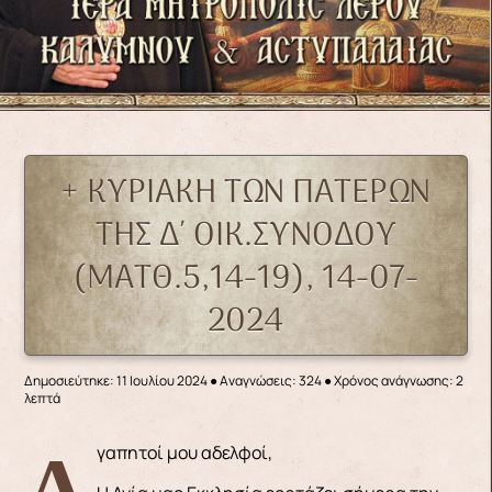
+ ΚΥΡΙΑΚΗ ΤΩΝ ΠΑΤΕΡΩΝ
ΤΗΣ Δ΄ ΟΙΚ.ΣΥΝΟΔΟΥ
(ΜΑΤΘ.5,14-19), 14-07-
2024
Δημοσιεύτηκε: 11 Ιουλίου 2024
●
Αναγνώσεις: 324
● Χρόνος ανάγνωσης: 2
λεπτά
Αγαπητοί μου αδελφοί,