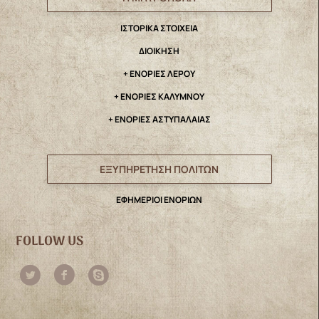
IΣΤΟΡΙΚΑ ΣΤΟΙΧΕΙΑ
ΔΙΟΙΚΗΣΗ
+ ΕΝΟΡΙΕΣ ΛΕΡΟΥ
+ ΕΝΟΡΙΕΣ ΚΑΛΥΜΝΟΥ
+ ΕΝΟΡΙΕΣ ΑΣΤΥΠΑΛΑΙΑΣ
ΕΞΥΠΗΡΕΤΗΣΗ ΠΟΛΙΤΩΝ
ΕΦΗΜΕΡΙΟΙ ΕΝΟΡΙΩΝ
FOLLOW US