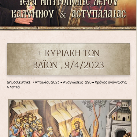
+ ΚΥΡΙΑΚΗ ΤΩΝ
ΒΑΪΩΝ , 9/4/2023
Δημοσιεύτηκε: 7 Απριλίου 2023
●
Αναγνώσεις: 296
● Χρόνος ανάγνωσης:
4 λεπτά