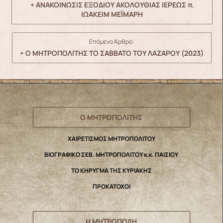
+ ΑΝΑΚΟΙΝΩΣΙΣ ΕΞΟΔΙΟΥ ΑΚΟΛΟΥΘΙΑΣ ΙΕΡΕΩΣ π.
ΙΩΑΚΕΙΜ ΜΕΪΜΑΡΗ
Επόμενο Άρθρο:
+ Ο ΜΗΤΡΟΠΟΛΙΤΗΣ ΤΟ ΣΑΒΒΑΤΟ ΤΟΥ ΛΑΖΑΡΟΥ (2023)
Ο ΜΗΤΡΟΠΟΛΙΤΗΣ
ΧΑΙΡΕΤΙΣΜΟΣ ΜΗΤΡΟΠΟΛΙΤΟΥ
ΒΙΟΓΡΑΦΙΚΟ ΣΕΒ. ΜΗΤΡΟΠΟΛΙΤΟΥ κ.κ. ΠΑΙΣΙΟΥ
ΤΟ ΚΗΡΥΓΜΑ ΤΗΣ ΚΥΡΙΑΚΗΣ
ΠΡΟΚΑΤΟΧΟΙ
Η ΜΗΤΡΟΠΟΛΗ