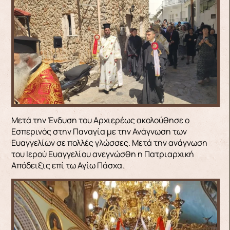
Μετά την Ένδυση του Αρχιερέως ακολούθησε ο
Εσπερινός στην Παναγία με την Ανάγνωση των
Ευαγγελίων σε πολλές γλώσσες. Μετά την ανάγνωση
του Ιερού Ευαγγελίου ανεγνώσθη η Πατριαρχική
Απόδειξις επί τω Αγίω Πάσχα.