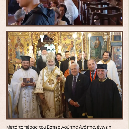
Μετά το πέρας του Εσπερινού της Αγάπης, έγινε η