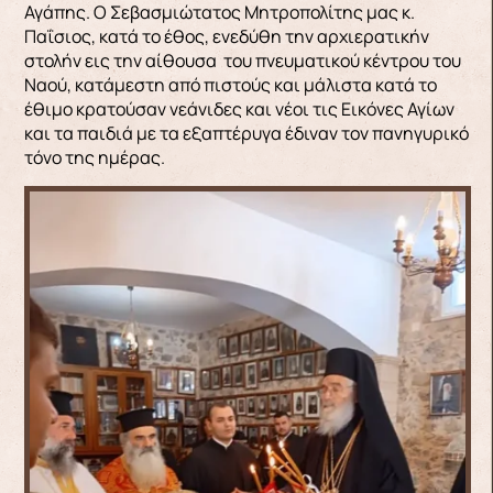
Αγάπης. Ο Σεβασμιώτατος Μητροπολίτης μας κ.
Παΐσιος, κατά το έθος, ενεδύθη την αρχιερατικήν
στολήν εις την αίθουσα του πνευματικού κέντρου του
Ναού, κατάμεστη από πιστούς και μάλιστα κατά το
έθιμο κρατούσαν νεάνιδες και νέοι τις Εικόνες Αγίων
και τα παιδιά με τα εξαπτέρυγα έδιναν τον πανηγυρικό
τόνο της ημέρας.