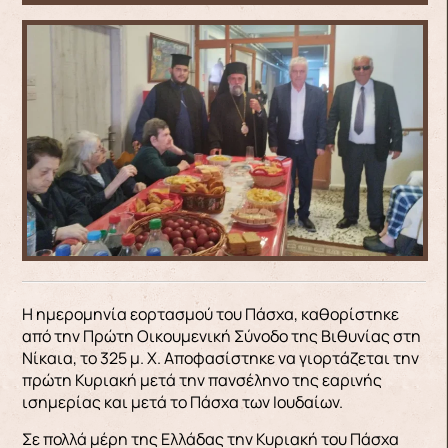
H ημερομηνία εορτασμού του Πάσχα, καθορίστηκε
από την Πρώτη Οικουμενική Σύνοδο της Βιθυνίας στη
Νίκαια, το 325 μ. Χ. Αποφασίστηκε να γιορτάζεται την
πρώτη Κυριακή μετά την πανσέληνο της εαρινής
ισημερίας και μετά το Πάσχα των Ιουδαίων.
Σε πολλά μέρη της Ελλάδας την Κυριακή του Πάσχα