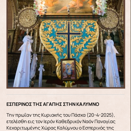
ΕΣΠΕΡΙΝΟΣ ΤΗΣ ΑΓΑΠΗΣ ΣΤΗΝ ΚΑΛΥΜΝΟ
Την πρωΐαν της Κυριακής του Πάσχα (20-4-2025),
ετελέσθη εις τον Ιερόν Καθεδρικόν Ναόν Παναγίας
Κεχαριτωμένης Χώρας Καλύμνου ο Εσπερινός της