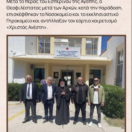
Μετά το πέρας του Εσπερινού της Αγάπης, ο
Θεοφιλέστατος μετά των Αρχών, κατά την παράδοση,
επισκέφθηκαν το Νοσοκομείο και το εκκλησιαστικό
Γηροκομείο και αντήλλαξαν τον εόρτιο χαιρετισμό
«Χριστός Ανέστη».