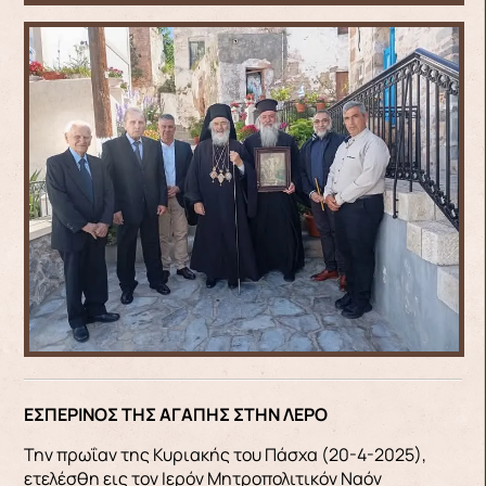
ΕΣΠΕΡΙΝΟΣ ΤΗΣ ΑΓΑΠΗΣ ΣΤΗΝ ΛΕΡΟ
Την πρωΐαν της Κυριακής του Πάσχα (20-4-2025),
ετελέσθη εις τον Ιερόν Μητροπολιτικόν Ναόν