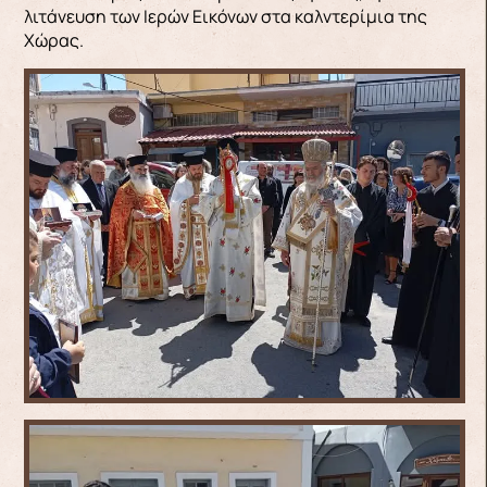
λιτάνευση των Ιερών Εικόνων στα καλντερίμια της
Χώρας.