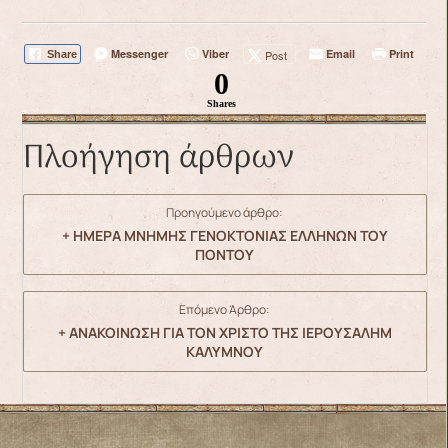
Messenger
Viber
Email
Print
Post
Share
0
Shares
Πλοήγηση άρθρων
Προηγούμενο άρθρο:
+ ΗΜΕΡΑ ΜΝΗΜΗΣ ΓΕΝΟΚΤΟΝΙΑΣ ΕΛΛΗΝΩΝ ΤΟΥ
ΠΟΝΤΟΥ
Επόμενο Άρθρο:
+ ΑΝΑΚΟΙΝΩΣΗ ΓΙΑ ΤΟΝ ΧΡΙΣΤΟ ΤΗΣ ΙΕΡΟΥΣΑΛΗΜ
ΚΑΛΥΜΝΟΥ