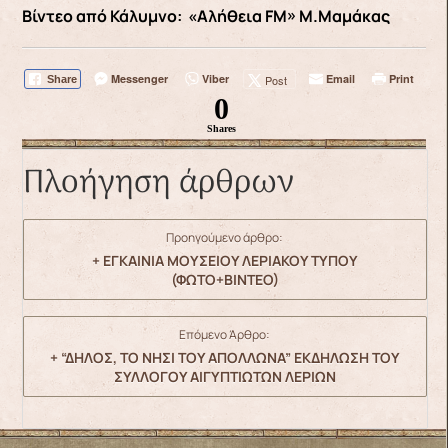
Βίντεο από Κάλυμνο: «Αλήθεια FM» Μ.Μαμάκας
Messenger
Viber
Email
Print
Post
Share
0
Shares
Πλοήγηση άρθρων
Προηγούμενο άρθρο:
+ ΕΓΚΑΙΝΙΑ ΜΟΥΣΕΙΟΥ ΛΕΡΙΑΚΟΥ ΤΥΠΟΥ
(ΦΩΤΟ+ΒΙΝΤΕΟ)
Επόμενο Άρθρο:
+ “ΔΗΛΟΣ, ΤΟ ΝΗΣΙ ΤΟΥ ΑΠΟΛΛΩΝΑ” ΕΚΔΗΛΩΣΗ ΤΟΥ
ΣΥΛΛΟΓΟΥ ΑΙΓΥΠΤΙΩΤΩΝ ΛΕΡΙΩΝ