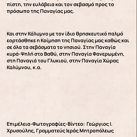
πίστη, την ευλάβεια και τον σεβασμό προς το
πρόσωπο της Παναγίας μας.
Και στην Κάλυμνο με τον ίδιο θρησκευτικό παλμό
εορτάσθηκε η Κοίμηση της Παναγίας μας καθώς και
σε όλα τα σεβάσματα το νησιού. Στην Παναγία
κυρά-Ψηλή στο Βαθύ, στην Παναγία Φανερωμένη,
στη Παναγιά του Γλυκιού, στην Παναγία Χώρας
Καλύμνου, κ.α.
Επιμέλεια-Φωτογραφίες-Βίντεο: Γεώργιος Ι.
Χρυσούλης, Γραμματεύς Ιεράς Μητροπόλεως