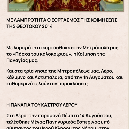
ΜΕ ΛΑΜΠΡΟΤΗΤΑ Ο ΕΟΡΤΑΣΜΟΣ ΤΗΣ ΚΟΙΜΗΣΕΩΣ
ΤΗΣ ΘΕΟΤΟΚΟΥ 2014
Με λαμπρότητα εορτάσθηκε στην Μητρόπολή μας
το «Πάσχα του καλοκαιριού», η Κοίμηση της
Παναγίας μας.
Και στα τρία νησιά της Μητροπόλεώς μας, Λέρο,
Κάλυμνο και Αστυπάλαια, από την 1η Αυγούστου και
καθημερινά τελούνταν παρακλήσεις.
Η ΠΑΝΑΓΙΑ ΤΟΥ ΚΑΣΤΡΟΥ ΛΕΡΟΥ
Στη Λέρο, την παραμονή Πέμπτη 14 Αυγούστου,
τελέσθηκε Μέγας Πανηγυρικός Εσπερινός υπό
σύμπαντος του Ιερού Κλήρου της Νήσου, στην