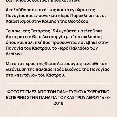
και πλήθους ευσεβών προσκυνητών.
Ακολούθησε ο επιτάφιος και τα εγκώμια της
Παναγίας και εν συνεχεία η Ιερά Παράκληση και οι
Χαιρετισμοί στην Κοίμηση της Θεοτόκου.
Το πρωί της Τετάρτης 15 Αυγούστου, τελέσθηκε
Αρχιερατική Θεία Λειτουργία μετ’ αρτοκλασίας,
όπου και πάλι πλήθος προσκυνητών ανέβηκε στην
Παναγία του Κάστρου, το «Ιερό Παλλάδιο των
Λερίων».
Μετά το πέρας της Θείας Λειτουργίας τελέσθηκε η
λιτάνευση της παλαιάς Ιεράς Εικόνος της Παναγίας
στα «πεντένια» του Κάστρου.
ΦΩΤΟΣΤΙΓΜΕΣ ΑΠΟ ΤΟΝ ΠΑΝΗΓΥΡΙΚΟ ΑΡΧΙΕΡΑΤΙΚΟ
ΕΣΠΕΡΙΝΟ ΣΤΗΝ ΠΑΝΑΓΙΑ ΤΟΥ ΚΑΣΤΡΟΥ ΛΕΡΟΥ 14-8-
2018