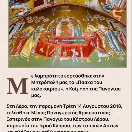
Με λαμπρότητα εορτάσθηκε στην
Μητρόπολή μας το «Πάσχα του
καλοκαιριού», η Κοίμηση της Παναγίας
μας.
Στη Λέρο, την παραμονή Τρίτη 14 Αυγούστου 2018,
τελέσθηκε Μέγας Πανηγυρικός Αρχιερατικός
Εσπερινός στην Παναγία του Κάστρου Λέρου,
παρουσία του Ιερού Κλήρου, των τοπικών Αρχών