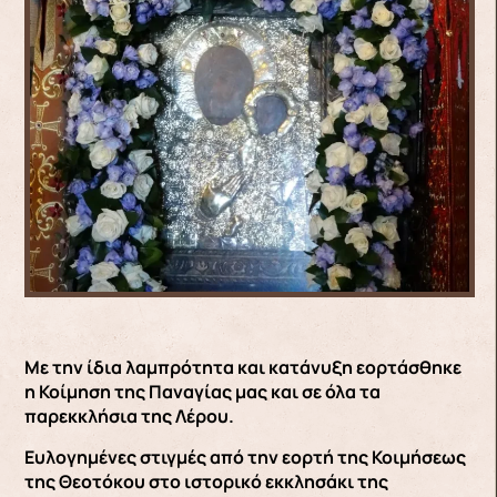
Με την ίδια λαμπρότητα και κατάνυξη εορτάσθηκε
η Κοίμηση της Παναγίας μας και σε όλα τα
παρεκκλήσια της Λέρου.
Ευλογημένες στιγμές από την εορτή της Κοιμήσεως
της Θεοτόκου στο ιστορικό εκκλησάκι της