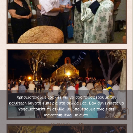
Χρησιμοποιούμε cookies για να σας προσφέρουμε την
καλύτερη δυνατή εμπειρία στη σελίδα μας. Εάν συνεχίσετε να
χρησιμοποιείτε τη σελίδα, θα υποθέσουμε πως είστε
ικανοποιημένοι με αυτό.
Συμφωνώ
Όχι