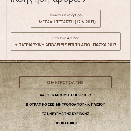
Προηγούμενο άρθρο:
+ ΜΕΓΑΛΗ ΤΕΤΑΡΤΗ (12.4.2017)
Επόμενο Άρθρο:
+ ΠΑΤΡΙΑΡΧΙΚΗ ΑΠΟΔΕΙΞΙΣ ΕΠΙ Τü ΑΓΙΩι ΠΑΣΧΑ 2017
Ο ΜΗΤΡΟΠΟΛΙΤΗΣ
ΧΑΙΡΕΤΙΣΜΟΣ ΜΗΤΡΟΠΟΛΙΤΟΥ
ΒΙΟΓΡΑΦΙΚΟ ΣΕΒ. ΜΗΤΡΟΠΟΛΙΤΟΥ κ.κ. ΠΑΙΣΙΟΥ
ΤΟ ΚΗΡΥΓΜΑ ΤΗΣ ΚΥΡΙΑΚΗΣ
ΠΡΟΚΑΤΟΧΟΙ