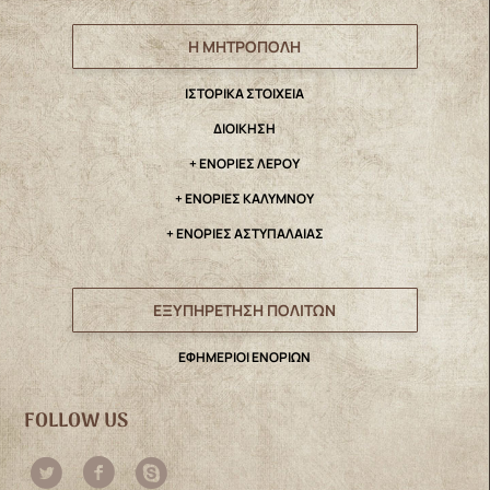
Η ΜΗΤΡΟΠΟΛΗ
IΣΤΟΡΙΚΑ ΣΤΟΙΧΕΙΑ
ΔΙΟΙΚΗΣΗ
+ ΕΝΟΡΙΕΣ ΛΕΡΟΥ
+ ΕΝΟΡΙΕΣ ΚΑΛΥΜΝΟΥ
+ ΕΝΟΡΙΕΣ ΑΣΤΥΠΑΛΑΙΑΣ
ΕΞΥΠΗΡΕΤΗΣΗ ΠΟΛΙΤΩΝ
ΕΦΗΜΕΡΙΟΙ ΕΝΟΡΙΩΝ
FOLLOW US