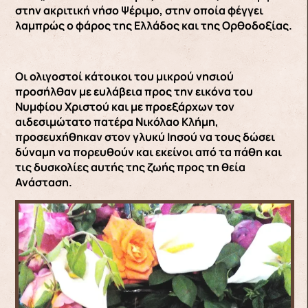
στην ακριτική νήσο Ψέριμο, στην οποία φέγγει
λαμπρώς ο φάρος της Ελλάδος και της Ορθοδοξίας.
Οι ολιγοστοί κάτοικοι του μικρού νησιού
προσήλθαν με ευλάβεια προς την εικόνα του
Νυμφίου Χριστού και με προεξάρχων τον
αιδεσιμώτατο πατέρα Νικόλαο Κλήμη,
προσευχήθηκαν στον γλυκύ Ιησού να τους δώσει
δύναμη να πορευθούν και εκείνοι από τα πάθη και
τις δυσκολίες αυτής της ζωής προς τη θεία
Ανάσταση.