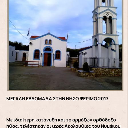
ΜΕΓΑΛΗ ΕΒΔΟΜΑΔΑ ΣΤΗΝ ΝΗΣΟ ΨΕΡΙΜΟ 2017
Με ιδιαίτερη κατάνυξη και το αρμόζων ορθόδοξο
ήθος, τελέστηκαν οι ιερές Ακολουθίες του Νυμφίου