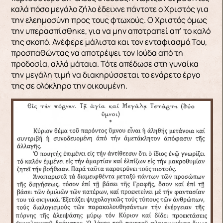
καλά πόσο μεγάλο ζήλο έδειχνε πάντοτε ο Χριστός για
την ελεημοσύνη προς τους φτωχούς. Ο Χριστός όμως
την υπερασπίσθηκε, για να μην αποτραπεί απ’ το καλό
της σκοπό. Ανέφερε μάλιστα και τον ενταφιασμό Του,
προσπαθώντας να αποτρέψει τον Ιούδα από τη
προδοσία, αλλά μάταια. Τότε απέδωσε στη γυναίκα
την μεγάλη τιμή να διακηρύσσεται το ενάρετο έργο
της σε ολόκληρο την οικουμένη.