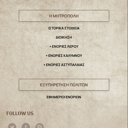
Η ΜΗΤΡΟΠΟΛΗ
IΣΤΟΡΙΚΑ ΣΤΟΙΧΕΙΑ
ΔΙΟΙΚΗΣΗ
+ ΕΝΟΡΙΕΣ ΛΕΡΟΥ
+ ΕΝΟΡΙΕΣ ΚΑΛΥΜΝΟΥ
+ ΕΝΟΡΙΕΣ ΑΣΤΥΠΑΛΑΙΑΣ
ΕΞΥΠΗΡΕΤΗΣΗ ΠΟΛΙΤΩΝ
ΕΦΗΜΕΡΙΟΙ ΕΝΟΡΙΩΝ
FOLLOW US