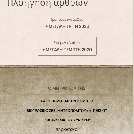
Πλοήγηση άρθρων
Προηγούμενο άρθρο:
+ ΜΕΓΑΛΗ ΤΡΙΤΗ 2020
Επόμενο Άρθρο:
+ ΜΕΓΑΛΗ ΠΕΜΠΤΗ 2020
Ο ΜΗΤΡΟΠΟΛΙΤΗΣ
ΧΑΙΡΕΤΙΣΜΟΣ ΜΗΤΡΟΠΟΛΙΤΟΥ
ΒΙΟΓΡΑΦΙΚΟ ΣΕΒ. ΜΗΤΡΟΠΟΛΙΤΟΥ κ.κ. ΠΑΙΣΙΟΥ
ΤΟ ΚΗΡΥΓΜΑ ΤΗΣ ΚΥΡΙΑΚΗΣ
ΠΡΟΚΑΤΟΧΟΙ