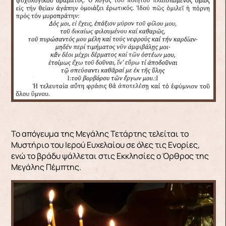
Το απόγευμα της Μεγάλης Τετάρτης τελείται το
Μυστήριο του Ιερού Ευχελαίου σε όλες τις Ενορίες,
ενώ το βράδυ ψάλλεται στις Εκκλησίες ο Όρθρος της
Μεγάλης Πέμπτης.