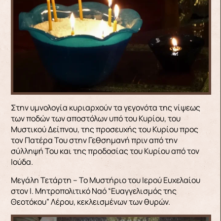
Στην υμνολογία κυριαρχούν τα γεγονότα της νίψεως
των ποδών των αποστόλων υπό του Κυρίου, του
Μυστικού Δείπνου, της προσευχής του Κυρίου προς
τον Πατέρα Του στην Γεθσημανή πριν από την
σύλληψή Του και της προδοσίας του Κυρίου από τον
Ιούδα.
Μεγάλη Τετάρτη – Το Μυστήριο του Ιερού Ευχελαίου
στον Ι. Μητροπολιτικό Ναό “Ευαγγελισμός της
Θεοτόκου” Λέρου, κεκλεισμένων των θυρών.