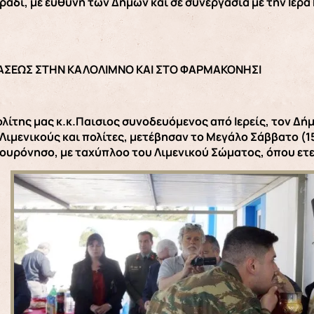
βράδι, με ευθύνη των Δήμων και σε συνεργασία με την Ιερ
ΑΣΕΩΣ ΣΤΗΝ ΚΑΛΟΛΙΜΝΟ ΚΑΙ ΣΤΟ ΦΑΡΜΑΚΟΝΗΣΙ
λίτης μας κ.κ.Παισιος συνοδευόμενος από Ιερείς, τον Δή
Λιμενικούς και πολίτες, μετέβησαν το Μεγάλο Σάββατο (1
ουρόνησο, με ταχύπλοο του Λιμενικού Σώματος, όπου ετ