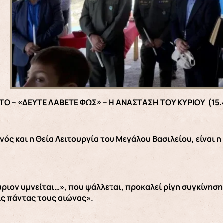
Ο – «ΔΕΥΤΕ ΛΑΒΕΤΕ ΦΩΣ» – Η ΑΝΑΣΤΑΣΗ ΤΟΥ ΚΥΡΙΟΥ (15.
νός και η Θεία Λειτουργία του Μεγάλου Βασιλείου, είναι 
ύριον υμνείται…», που ψάλλεται, προκαλεί ρίγη συγκίνηση
ς πάντας τους αιώνας».