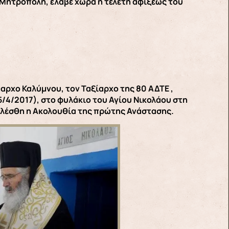
ά Μητρόπολη, έλαβε χώρα η τελετή αφίξεως του
μαρχο Καλύμνου, τον Ταξίαρχο της 80 ΑΔΤΕ ,
5/4/2017), στο φυλάκιο του Αγίου Νικολάου στη
ελέσθη η Ακολουθία της πρώτης Ανάστασης.