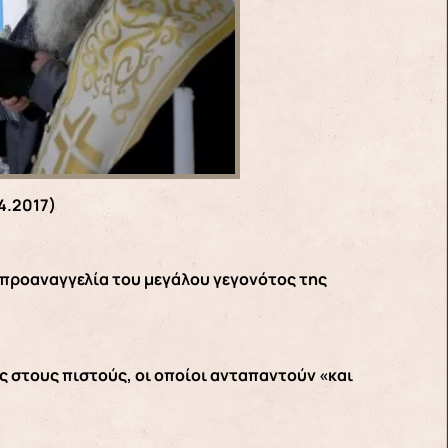
4.2017)
η προαναγγελία του μεγάλου γεγονότος της
ς στους πιστούς, οι οποίοι ανταπαντούν «και