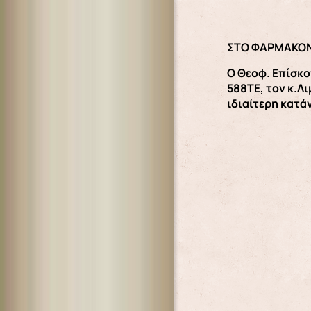
ΣΤΟ ΦΑΡΜΑΚΟΝ
Ο Θεοφ. Επίσκο
588ΤΕ, τον κ.Λ
ιδιαίτερη κατά