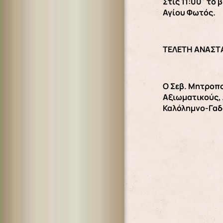
Στις 11:00΄το 
Αγίου Φωτός.
ΤΕΛΕΤΗ ΑΝΑΣΤ
Ο Σεβ. Μητροπο
Αξιωματικούς, 
Καλόλημνο-Γαδ