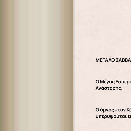
ΜΕΓΑΛΟ ΣΑΒΒΑΤ
Ο Μέγας Εσπερι
Ανάστασης.
Ο ύμνος «τον Κ
υπερυψούται ει