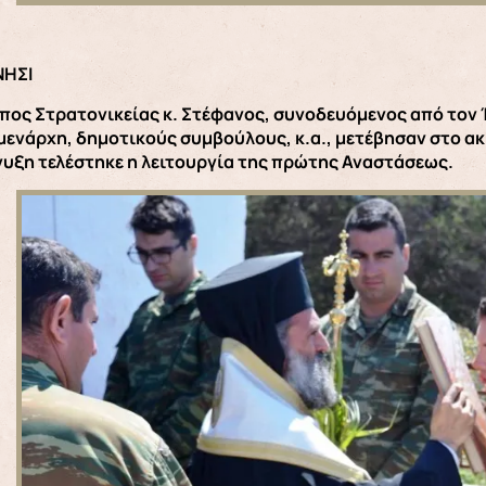
ΗΣΙ
πος Στρατονικείας κ. Στέφανος, συνοδευόμενος από τον 
ιμενάρχη, δημοτικούς συμβούλους, κ.α., μετέβησαν στο α
νυξη τελέστηκε η λειτουργία της πρώτης Αναστάσεως.