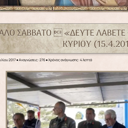
ΑΛΟ ΣΑΒΒΑΤΟ  «ΔΕΥΤΕ ΛΑΒΕΤΕ 
ΚΥΡΙΟΥ (15.4.20
ιλίου 2017
●
Αναγνώσεις: 276
● Χρόνος ανάγνωσης: 4 λεπτά