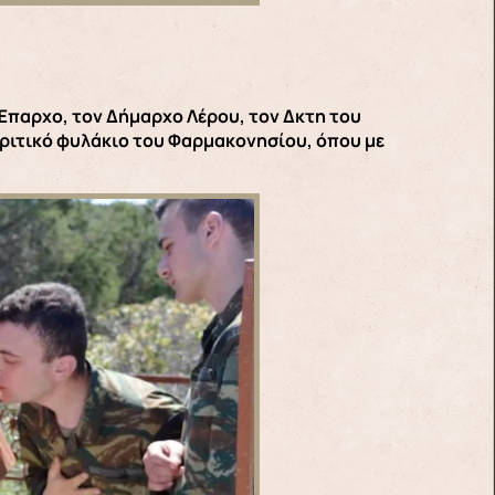
Έπαρχο, τον Δήμαρχο Λέρου, τον Δκτη του
κριτικό φυλάκιο του Φαρμακονησίου, όπου με