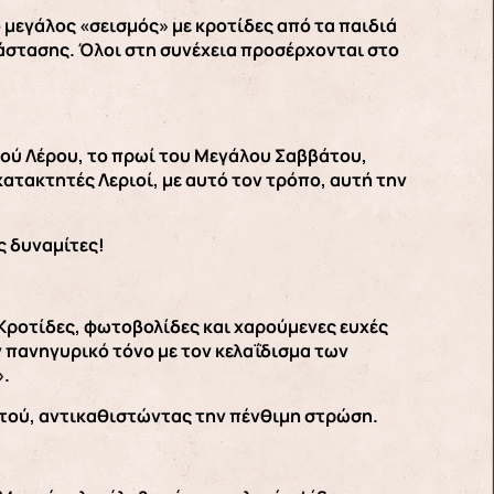
 μεγάλος «σεισμός» με κροτίδες από τα παιδιά
νάστασης. Όλοι στη συνέχεια προσέρχονται στο
ού Λέρου, το πρωί του Μεγάλου Σαββάτου,
ατακτητές Λεριοί, με αυτό τον τρόπο, αυτή την
ς δυναμίτες!
 Κροτίδες, φωτοβολίδες και χαρούμενες ευχές
 πανηγυρικό τόνο με τον κελαΐδισμα των
».
ντού, αντικαθιστώντας την πένθιμη στρώση.