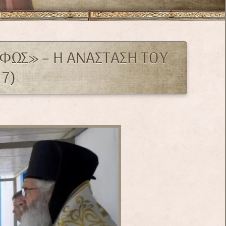
ΦΩΣ» – Η ΑΝΑΣΤΑΣΗ ΤΟΥ
17)