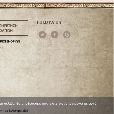
FOLLOW US
ΠΗΡΕΤΗΣΗ
ΟΛΙΤΩΝ
ΡΙΟΙ ΕΝΟΡΙΩΝ
τη σελίδα, θα υποθέσουμε πως είστε ικανοποιημένοι με αυτό.
ymnos & Astypalaia |