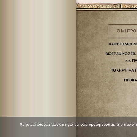
Ο ΜΗΤΡΟ
ΧΑΙΡΕΤΙΣΜΟΣ 
ΒΙΟΓΡΑΦΙΚΟ ΣΕΒ
κ.κ. Π
ΤΟ ΚΗΡΥΓΜΑ 
ΠΡΟΚΑ
Χρησιμοποιούμε cookies για να σας προσφέρουμε την καλύτερ