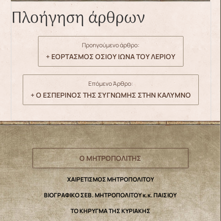
Πλοήγηση άρθρων
Προηγούμενο άρθρο:
+ ΕΟΡΤΑΣΜΟΣ ΟΣΙΟΥ ΙΩΝΑ ΤΟΥ ΛΕΡΙΟΥ
Επόμενο Άρθρο:
+ Ο ΕΣΠΕΡΙΝΟΣ ΤΗΣ ΣΥΓΝΩΜΗΣ ΣΤΗΝ ΚΑΛΥΜΝΟ
Ο ΜΗΤΡΟΠΟΛΙΤΗΣ
ΧΑΙΡΕΤΙΣΜΟΣ ΜΗΤΡΟΠΟΛΙΤΟΥ
ΒΙΟΓΡΑΦΙΚΟ ΣΕΒ. ΜΗΤΡΟΠΟΛΙΤΟΥ κ.κ. ΠΑΙΣΙΟΥ
ΤΟ ΚΗΡΥΓΜΑ ΤΗΣ ΚΥΡΙΑΚΗΣ