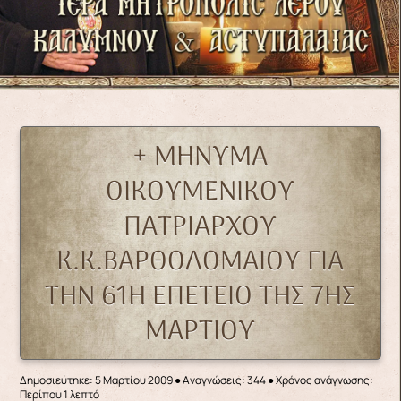
+ ΜΗΝΥΜΑ
ΟΙΚΟΥΜΕΝΙΚΟΥ
ΠΑΤΡΙΑΡΧΟΥ
Κ.Κ.ΒΑΡΘΟΛΟΜΑΙΟΥ ΓΙΑ
ΤΗΝ 61Η ΕΠΕΤΕΙΟ ΤΗΣ 7ΗΣ
ΜΑΡΤΙΟΥ
Δημοσιεύτηκε: 5 Μαρτίου 2009
●
Αναγνώσεις: 344
● Χρόνος ανάγνωσης:
Περίπου 1 λεπτό