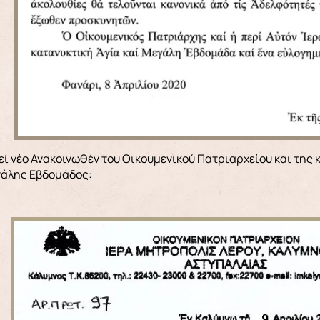
γάλης Εβδομάδος: