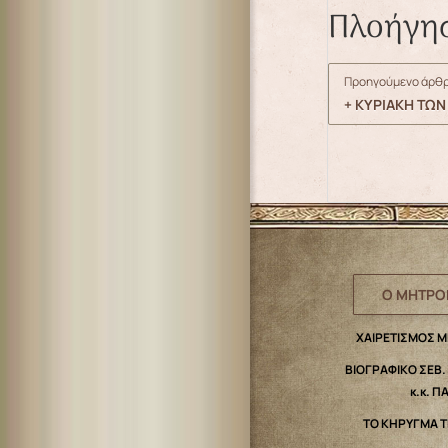
Πλοήγη
Προηγούμενο άρθρ
+ ΚΥΡΙΑΚΗ ΤΩΝ 
Ο ΜΗΤΡΟ
ΧΑΙΡΕΤΙΣΜΟΣ 
ΒΙΟΓΡΑΦΙΚΟ ΣΕΒ
κ.κ. Π
ΤΟ ΚΗΡΥΓΜΑ 