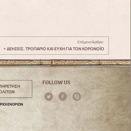
Επόμενο Άρθρο:
+ ΔΕΗΣΕΙΣ, ΤΡΟΠΑΡΙΟ ΚΑΙ ΕΥΧΗ ΓΙΑ ΤΟΝ ΚΟΡΩΝΟΪΟ
FOLLOW US
ΠΗΡΕΤΗΣΗ
ΟΛΙΤΩΝ
ΡΙΟΙ ΕΝΟΡΙΩΝ