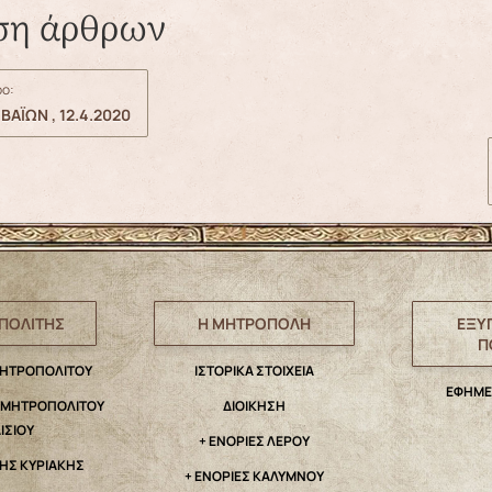
ση άρθρων
ο:
ΒΑΪΩΝ , 12.4.2020
ΠΟΛΙΤΗΣ
Η ΜΗΤΡΟΠΟΛΗ
ΕΞΥ
Π
ΜΗΤΡΟΠΟΛΙΤΟΥ
IΣΤΟΡΙΚΑ ΣΤΟΙΧΕΙΑ
ΕΦΗΜΕ
. ΜΗΤΡΟΠΟΛΙΤΟΥ
ΔΙΟΙΚΗΣΗ
ΑΙΣΙΟΥ
+ ΕΝΟΡΙΕΣ ΛΕΡΟΥ
ΤΗΣ ΚΥΡΙΑΚΗΣ
+ ΕΝΟΡΙΕΣ ΚΑΛΥΜΝΟΥ