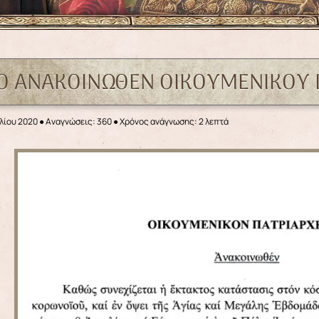
Ο ΑΝΑΚΟΙΝΩΘΕΝ ΟΙΚΟΥΜΕΝΙΚΟΥ Π
λίου 2020
●
Αναγνώσεις: 360
● Χρόνος ανάγνωσης: 2 λεπτά