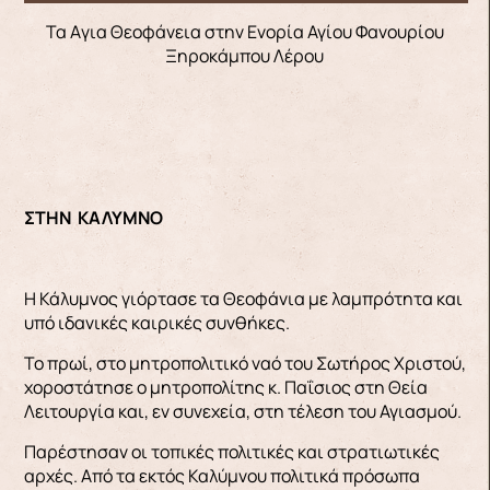
Τα Aγια Θεοφάνεια στην Ενορία Αγίου Φανουρίου
Ξηροκάμπου Λέρου
ΣΤΗΝ ΚΑΛΥΜΝΟ
Η Κάλυμνος γιόρτασε τα Θεοφάνια με λαμπρότητα και
υπό ιδανικές καιρικές συνθήκες.
Το πρωί, στο μητροπολιτικό ναό του Σωτήρος Χριστού,
χοροστάτησε ο μητροπολίτης κ. Παΐσιος στη Θεία
Λειτουργία και, εν συνεχεία, στη τέλεση του Αγιασμού.
Παρέστησαν οι τοπικές πολιτικές και στρατιωτικές
αρχές. Από τα εκτός Καλύμνου πολιτικά πρόσωπα