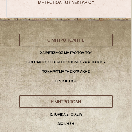
ΜΗΤΡΟΠΟΛΙΤΟΥ ΝΕΚΤΑΡΙΟΥ
Ο ΜΗΤΡΟΠΟΛΙΤΗΣ
ΧΑΙΡΕΤΙΣΜΟΣ ΜΗΤΡΟΠΟΛΙΤΟΥ
ΒΙΟΓΡΑΦΙΚΟ ΣΕΒ. ΜΗΤΡΟΠΟΛΙΤΟΥ κ.κ. ΠΑΙΣΙΟΥ
ΤΟ ΚΗΡΥΓΜΑ ΤΗΣ ΚΥΡΙΑΚΗΣ
ΠΡΟΚΑΤΟΧΟΙ
Η ΜΗΤΡΟΠΟΛΗ
IΣΤΟΡΙΚΑ ΣΤΟΙΧΕΙΑ
ΔΙΟΙΚΗΣΗ