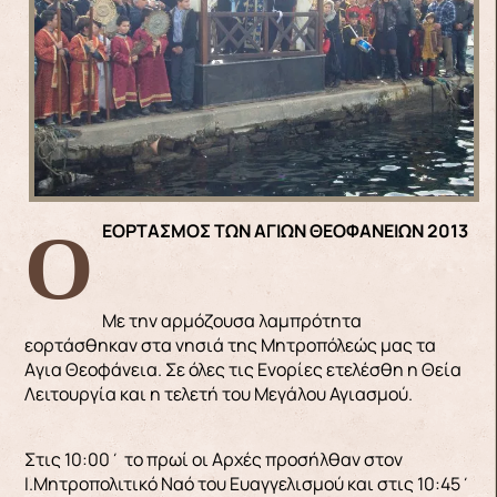
Ο ΕΟΡΤΑΣΜΟΣ ΤΩΝ ΑΓΙΩΝ ΘΕΟΦΑΝΕΙΩΝ 2013
Με την αρμόζουσα λαμπρότητα
εορτάσθηκαν στα νησιά της Μητροπόλεώς μας τα
Aγια Θεοφάνεια. Σε όλες τις Ενορίες ετελέσθη η Θεία
Λειτουργία και η τελετή του Μεγάλου Αγιασμού.
Στις 10:00΄ το πρωί οι Αρχές προσήλθαν στον
Ι.Μητροπολιτικό Ναό του Ευαγγελισμού και στις 10:45΄