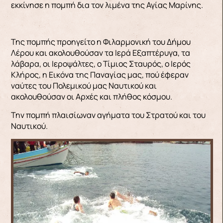
εκκίνησε η πομπή δια τον λιμένα της Αγίας Μαρίνης.
Της πομπής προηγείτο η Φιλαρμονική του Δήμου
Λέρου και ακολουθούσαν τα Ιερά Εξαπτέρυγα, τα
λάβαρα, οι Ιεροψάλτες, ο Τίμιος Σταυρός, ο Ιερός
Κλήρος, η Εικόνα της Παναγίας μας, πού έφεραν
ναύτες του Πολεμικού μας Ναυτικού και
ακολουθούσαν οι Αρχές και πλήθος κόσμου.
Την πομπή πλαισίωναν αγήματα του Στρατού και του
Ναυτικού.