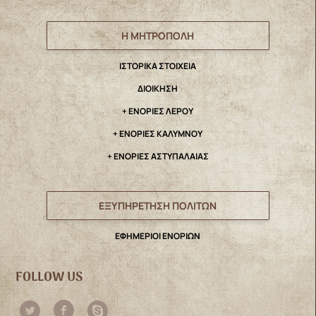
Η ΜΗΤΡΟΠΟΛΗ
IΣΤΟΡΙΚΑ ΣΤΟΙΧΕΙΑ
ΔΙΟΙΚΗΣΗ
+ ΕΝΟΡΙΕΣ ΛΕΡΟΥ
+ ΕΝΟΡΙΕΣ ΚΑΛΥΜΝΟΥ
+ ΕΝΟΡΙΕΣ ΑΣΤΥΠΑΛΑΙΑΣ
ΕΞΥΠΗΡΕΤΗΣΗ ΠΟΛΙΤΩΝ
ΕΦΗΜΕΡΙΟΙ ΕΝΟΡΙΩΝ
FOLLOW US