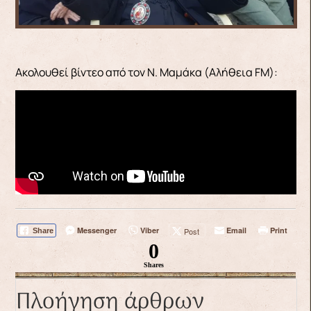
Ακολουθεί βίντεο από τον Ν. Μαμάκα (Αλήθεια FM):
Messenger
Viber
Email
Print
Post
Share
0
Shares
Πλοήγηση άρθρων