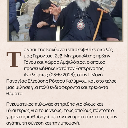
Το νησί της Καλύμνου επισκέφθηκε ο καλός
μας Γέροντας, Σεβ. Μητροπολίτης πρώην
Γάνου και Χώρας Αμφιλόχιος, ο οποίος
προσευχήθηκε κατά τον Εσπερινό της
Αναλήψεως (23-5-2023), στην Ι. Μονή
Παναγίας Ελεούσης Ρότσου Καλύμνου, και στο τέλος
μας μίλησε για πολύ ενδιαφέροντα και τρέχοντα
θέματα.
Πνευματικός πυλώνας στήριξης για όλους και
ιδιαιτέρως για τους νέους, τους οποίους πάντοτε ο
γέροντας καθοδηγεί με την πνευματικότητα του, την
αγάπη, τη σύνεση και την υπομονή.