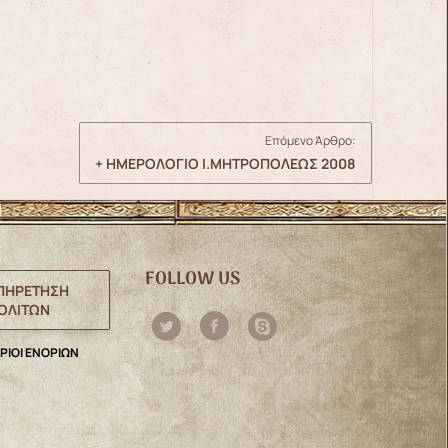
Επόμενο Άρθρο:
+ ΗΜΕΡΟΛΟΓΙΟ Ι.ΜΗΤΡΟΠΟΛΕΩΣ 2008
FOLLOW US
ΠΗΡΕΤΗΣΗ
ΟΛΙΤΩΝ
ΡΙΟΙ ΕΝΟΡΙΩΝ