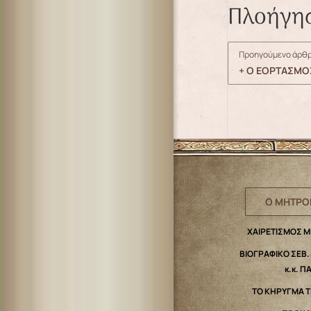
Πλοήγη
Προηγούμενο άρθρ
+ Ο ΕΟΡΤΑΣΜΟ
Ο ΜΗΤΡΟ
ΧΑΙΡΕΤΙΣΜΟΣ 
ΒΙΟΓΡΑΦΙΚΟ ΣΕΒ
κ.κ. Π
ΤΟ ΚΗΡΥΓΜΑ 