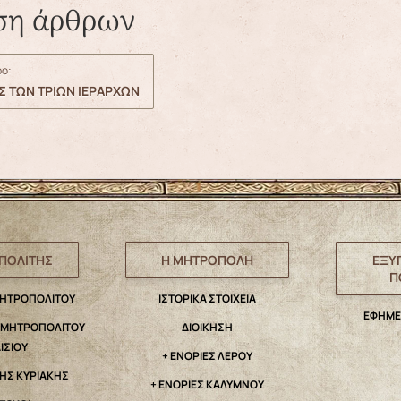
ση άρθρων
ο:
Σ ΤΩΝ ΤΡΙΩΝ ΙΕΡΑΡΧΩΝ
ΠΟΛΙΤΗΣ
Η ΜΗΤΡΟΠΟΛΗ
ΕΞΥ
Π
ΜΗΤΡΟΠΟΛΙΤΟΥ
IΣΤΟΡΙΚΑ ΣΤΟΙΧΕΙΑ
ΕΦΗΜΕ
. ΜΗΤΡΟΠΟΛΙΤΟΥ
ΔΙΟΙΚΗΣΗ
ΑΙΣΙΟΥ
+ ΕΝΟΡΙΕΣ ΛΕΡΟΥ
ΤΗΣ ΚΥΡΙΑΚΗΣ
+ ΕΝΟΡΙΕΣ ΚΑΛΥΜΝΟΥ