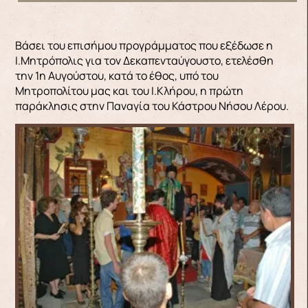
Βάσει του επισήμου προγράμματος που εξέδωσε η
Ι.Μητρόπολις για τον Δεκαπενταύγουστο, ετελέσθη
την 1η Αυγούστου, κατά το έθος, υπό του
Μητροπολίτου μας και του Ι.Κλήρου, η πρώτη
παράκλησις στην Παναγία του Κάστρου Νήσου Λέρου.