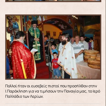
Πολλοί ήταν οι ευσεβείς πιστοί που προσήλθαν στην
Ι.Παράκληση για να τιμήσουν την Παναγία μας, το Ιερό
Παλλάδιο των Λερίων.