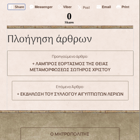
Messenger
Viber
Email
Print
Post
Share
0
Shares
Πλοήγηση άρθρων
Προηγούμενο άρθρο:
+ ΛΑΜΠΡΟΣ ΕΟΡΤΑΣΜΟΣ ΤΗΣ ΘΕΙΑΣ
ΜΕΤΑΜΟΡΦΩΣΕΩΣ ΣΩΤΗΡΟΣ ΧΡΙΣΤΟΥ
Επόμενο Άρθρο:
+ ΕΚΔΗΛΩΣΗ ΤΟΥ ΣΥΛΛΟΓΟΥ ΑΙΓΥΠΤΙΩΤΩΝ ΛΕΡΙΩΝ
Ο ΜΗΤΡΟΠΟΛΙΤΗΣ