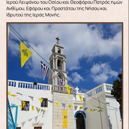
Ιερού Λειψάνου του Οσίου και Θεοφόρου Πατρός ημών
Ανθίμου, Εφόρου και Προστάτου της Νήσου και
Ιδρυτού της Ιεράς Μονής.