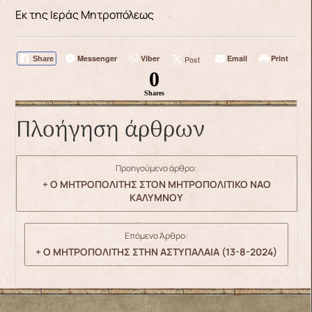
Εκ της Ιεράς Μητροπόλεως
Messenger
Viber
Email
Print
Post
Share
0
Shares
Πλοήγηση άρθρων
Προηγούμενο άρθρο:
+ Ο ΜΗΤΡΟΠΟΛΙΤΗΣ ΣΤΟΝ ΜΗΤΡΟΠΟΛΙΤΙΚΟ ΝΑΟ
ΚΑΛΥΜΝΟΥ
Επόμενο Άρθρο:
+ Ο ΜΗΤΡΟΠΟΛΙΤΗΣ ΣΤΗΝ ΑΣΤΥΠΑΛΑΙΑ (13-8-2024)