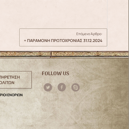
Επόμενο Άρθρο:
+ ΠΑΡΑΜΟΝΗ ΠΡΩΤΟΧΡΟΝΙΑΣ 31.12.2024
FOLLOW US
ΠΗΡΕΤΗΣΗ
ΟΛΙΤΩΝ
ΡΙΟΙ ΕΝΟΡΙΩΝ