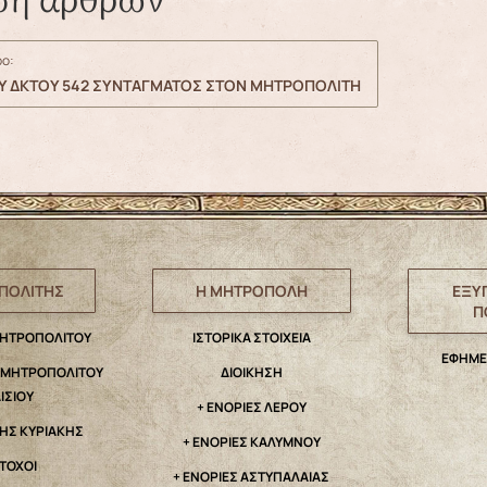
ση άρθρων
ο:
ΟΥ ΔΚΤΟΥ 542 ΣΥΝΤΑΓΜΑΤΟΣ ΣΤΟΝ ΜΗΤΡΟΠΟΛΙΤΗ
ΠΟΛΙΤΗΣ
Η ΜΗΤΡΟΠΟΛΗ
ΕΞΥ
Π
ΜΗΤΡΟΠΟΛΙΤΟΥ
IΣΤΟΡΙΚΑ ΣΤΟΙΧΕΙΑ
ΕΦΗΜΕ
. ΜΗΤΡΟΠΟΛΙΤΟΥ
ΔΙΟΙΚΗΣΗ
ΑΙΣΙΟΥ
+ ΕΝΟΡΙΕΣ ΛΕΡΟΥ
ΤΗΣ ΚΥΡΙΑΚΗΣ
+ ΕΝΟΡΙΕΣ ΚΑΛΥΜΝΟΥ
ΤΟΧΟΙ
+ ΕΝΟΡΙΕΣ ΑΣΤΥΠΑΛΑΙΑΣ