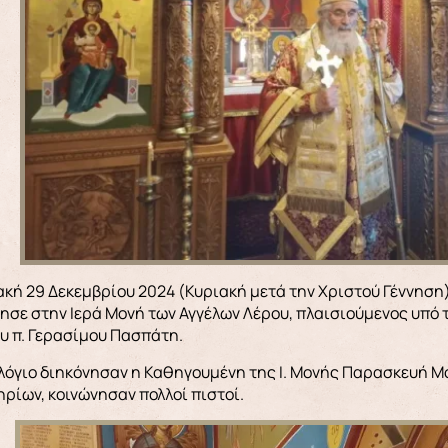
ησε στην Ιερά Μονή των Αγγέλων Λέρου, πλαισιούμενος υπό τ
υ π. Γερασίμου Πασπάτη.
λόγιο διηκόνησαν η Καθηγουμένη της Ι. Μονής Παρασκευή Μον
ρίων, κοινώνησαν πολλοί πιστοί.