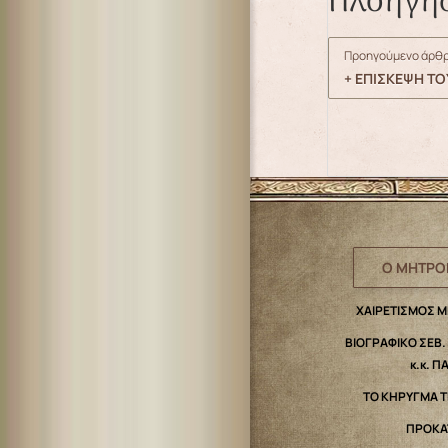
Πλοήγη
Προηγούμενο άρθρ
+ ΕΠΙΣΚΕΨΗ Τ
Ο ΜΗΤΡΟ
ΧΑΙΡΕΤΙΣΜΟΣ 
ΒΙΟΓΡΑΦΙΚΟ ΣΕΒ
κ.κ. Π
ΤΟ ΚΗΡΥΓΜΑ 
ΠΡΟΚΑ