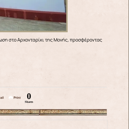
ίωση στο Αρχονταρίκι της Μονής, προσφέροντας
0
ail
Print
Shares