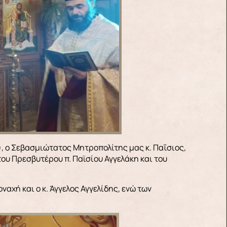
ου Πρεσβυτέρου π. Παϊσίου Αγγελάκη και του
αχή και ο κ. Άγγελος Αγγελίδης, ενώ των