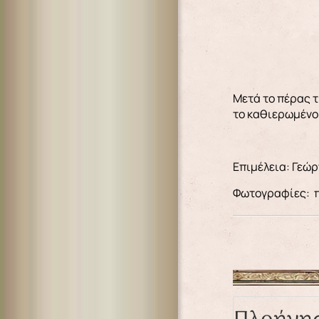
Μετά το πέρας 
το καθιερωμένο
Επιμέλεια: Γεώ
Φωτογραφίες: π