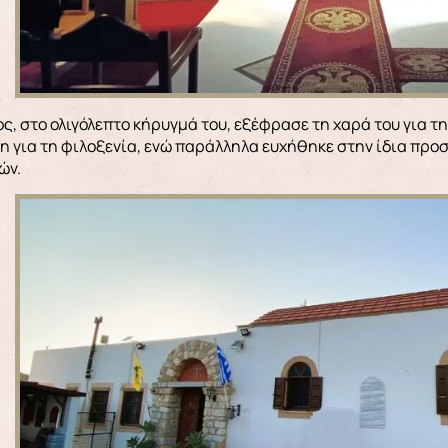
, στο ολιγόλεπτο κήρυγμά του, εξέφρασε τη χαρά του για 
 για τη φιλοξενία, ενώ παράλληλα ευχήθηκε στην ίδια προ
ών.