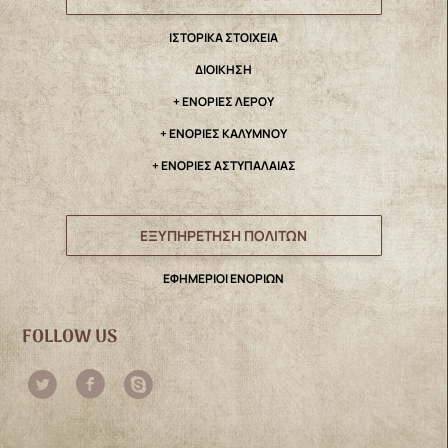
IΣΤΟΡΙΚΑ ΣΤΟΙΧΕΙΑ
ΔΙΟΙΚΗΣΗ
+ ΕΝΟΡΙΕΣ ΛΕΡΟΥ
+ ΕΝΟΡΙΕΣ ΚΑΛΥΜΝΟΥ
+ ΕΝΟΡΙΕΣ ΑΣΤΥΠΑΛΑΙΑΣ
ΕΞΥΠΗΡΕΤΗΣΗ ΠΟΛΙΤΩΝ
ΕΦΗΜΕΡΙΟΙ ΕΝΟΡΙΩΝ
FOLLOW US