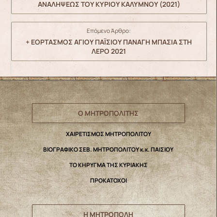
ΑΝΑΛΗΨΕΩΣ ΤΟΥ ΚΥΡΙΟΥ ΚΑΛΥΜΝΟΥ (2021)
Επόμενο Άρθρο:
+ ΕΟΡΤΑΣΜΟΣ ΑΓΙΟΥ ΠΑΪΣΙΟΥ ΠΑΝΑΓΗ ΜΠΑΣΙΑ ΣΤΗ
ΛΕΡΟ 2021
Ο ΜΗΤΡΟΠΟΛΙΤΗΣ
ΧΑΙΡΕΤΙΣΜΟΣ ΜΗΤΡΟΠΟΛΙΤΟΥ
ΒΙΟΓΡΑΦΙΚΟ ΣΕΒ. ΜΗΤΡΟΠΟΛΙΤΟΥ κ.κ. ΠΑΙΣΙΟΥ
ΤΟ ΚΗΡΥΓΜΑ ΤΗΣ ΚΥΡΙΑΚΗΣ
ΠΡΟΚΑΤΟΧΟΙ
Η ΜΗΤΡΟΠΟΛΗ