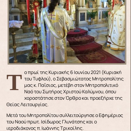
Το πρωί της Κυριακής 6 Ιουνίου 2021 (Κυριακή
του Τυφλού), ο Σεβασμιώτατος Μητροπολίτης
μας κ. Παΐσιος, μετέβη στον Μητροπολιτικό
Ναό του Σωτήρος Χριστού Καλύμνου, όπου
χοροστάτησε στον Όρθρο και προεξήρχε της
Θείας Λειτουργίας.
Μετά του Μητροπολίτου συλλειτούργησε ο Εφημέριος
του Ναού πρωτ. Ισίδωρος Γλυνάτσης και ο
ιεροδιάκονος π. Ιωάννης Τρικοίλης.