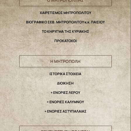
Ο ΜΗΤΡΟΠΟΛΙΤΗΣ
ΧΑΙΡΕΤΙΣΜΟΣ ΜΗΤΡΟΠΟΛΙΤΟΥ
ΒΙΟΓΡΑΦΙΚΟ ΣΕΒ. ΜΗΤΡΟΠΟΛΙΤΟΥ κ.κ. ΠΑΙΣΙΟΥ
ΤΟ ΚΗΡΥΓΜΑ ΤΗΣ ΚΥΡΙΑΚΗΣ
ΠΡΟΚΑΤΟΧΟΙ
Η ΜΗΤΡΟΠΟΛΗ
IΣΤΟΡΙΚΑ ΣΤΟΙΧΕΙΑ
ΔΙΟΙΚΗΣΗ
+ ΕΝΟΡΙΕΣ ΛΕΡΟΥ
+ ΕΝΟΡΙΕΣ ΚΑΛΥΜΝΟΥ
+ ΕΝΟΡΙΕΣ ΑΣΤΥΠΑΛΑΙΑΣ