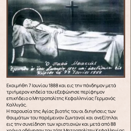
Εκοιμήθη 7 Ιουνίου 1888 και εις την πάνδημον μετά
τριήμερον κηδεία του εξεφώνησε περίφημον
επικήδειο ο Μητροπολίτης Κεφαλληνίας Γερμανός
Καλλιγάς.
Η παρουσία της Αγίας βιοτής του οι διηγήσεις των
θαυμάτων του παρέμειναν ζωνταναί και ανεξίτηλαι
εις την συνείδηση των χριστιανών και μετά από 88
χρόνια οδήγησαν τον τότε Μητροπολίτην Κεφαλληνίας