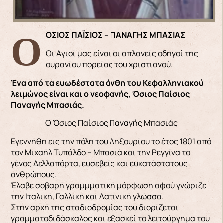
Ο ΟΣΙΟΣ ΠΑΪΣΙΟΣ – ΠΑΝΑΓΗΣ ΜΠΑΣΙΑΣ
Οι Aγιοί μας είναι οι απλανείς οδηγοί της
ουρανίου πορείας του χριστιανού.
Ένα από τα ευωδέστατα άνθη του Κεφαλληνιακού
λειμώνος είναι και ο νεοφανής, Όσιος Παίσιος
Παναγής Μπασιάς.
Ο Όσιος Παίσιος Παναγής Μπασιάς
Εγεννήθη εις την πόλη του Ληξουρίου το έτος 1801 από
τον Μιχαήλ Τυπάλδο – Μπασιά και την Ρεγγίνα το
γένος Δελλαπόρτα, ευσεβείς και ευκατάστατους
ανθρώπους.
Έλαβε σοβαρή γραμμματική μόρφωση αφού γνώριζε
την Ιταλική, Γαλλική και Λατινική γλώσσα.
Στην αρχή της σταδιοδρομίας του διορίζεται
γραμματοδιδάσκαλος και εξασκεί το λειτούργημα του