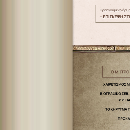
Προηγούμενο άρθρ
+ ΕΠΙΣΚΕΨΗ Σ
Ο ΜΗΤΡΟ
ΧΑΙΡΕΤΙΣΜΟΣ 
ΒΙΟΓΡΑΦΙΚΟ ΣΕΒ
κ.κ. Π
ΤΟ ΚΗΡΥΓΜΑ 
ΠΡΟΚΑ