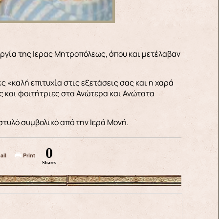
υργία της Ιερας Μητροπόλεως, όπου και μετέλαβαν
ς «καλή επιτυχία στις εξετάσεις σας και η χαρά
ές και φοιτήτριες στα Ανώτερα και Ανώτατα
 στυλό συμβολικό από την Ιερά Μονή.
0
ail
Print
Shares