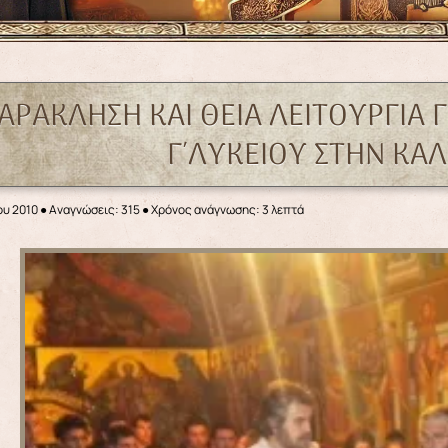
ΑΡΑΚΛΗΣΗ ΚΑΙ ΘΕΙΑ ΛΕΙΤΟΥΡΓΙΑ 
Γ΄ΛΥΚΕΙΟΥ ΣΤΗΝ Κ
ου 2010
●
Αναγνώσεις: 315
● Χρόνος ανάγνωσης: 3 λεπτά