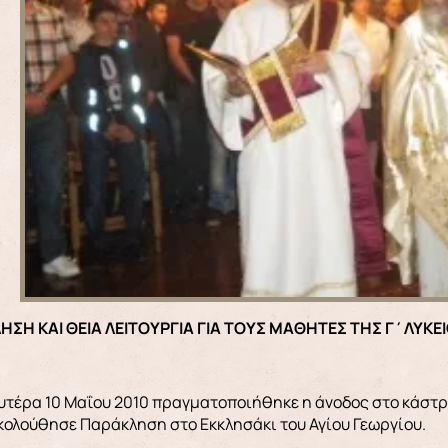
ΛΗΣΗ ΚΑΙ ΘΕΙΑ ΛΕΙΤΟΥΡΓΙΑ ΓΙΑ ΤΟΥΣ ΜΑΘΗΤΕΣ ΤΗΣ Γ΄ΛΥΚΕ
υτέρα 10 Μαΐου 2010 πραγματοποιήθηκε η άνοδος στο κάστρ
κολούθησε Παράκληση στο Εκκλησάκι του Αγίου Γεωργίου.