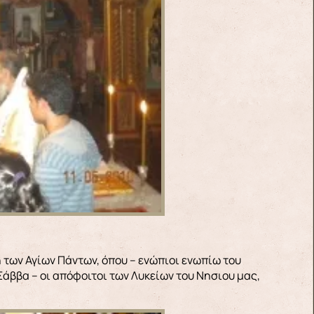
 των Αγίων Πάντων, όπου – ενώπιοι ενωπίω του
ββα – οι απόφοιτοι των Λυκείων του Νησιου μας,