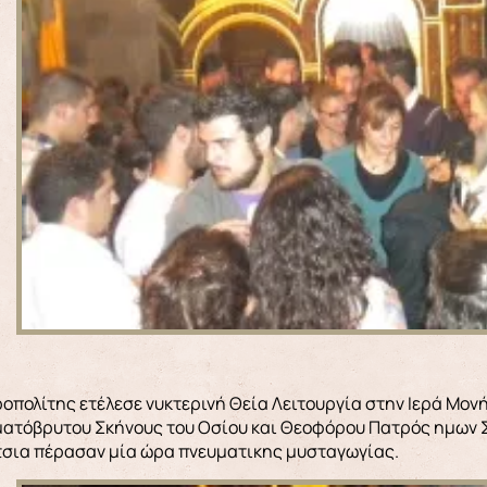
οπολίτης ετέλεσε νυκτερινή Θεία Λειτουργία στην Ιερά Μονή
ματόβρυτου Σκήνους του Οσίου και Θεοφόρου Πατρός ημων Σά
ίτσια πέρασαν μία ώρα πνευματικης μυσταγωγίας.