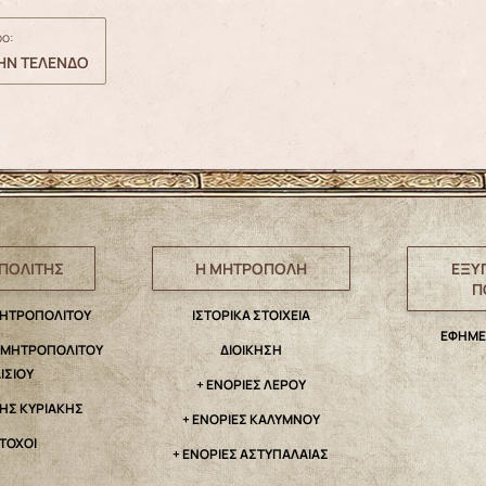
ο:
ΤΗΝ ΤΕΛΕΝΔΟ
ΠΟΛΙΤΗΣ
Η ΜΗΤΡΟΠΟΛΗ
ΕΞΥ
Π
ΜΗΤΡΟΠΟΛΙΤΟΥ
IΣΤΟΡΙΚΑ ΣΤΟΙΧΕΙΑ
ΕΦΗΜΕ
. ΜΗΤΡΟΠΟΛΙΤΟΥ
ΔΙΟΙΚΗΣΗ
ΑΙΣΙΟΥ
+ ΕΝΟΡΙΕΣ ΛΕΡΟΥ
ΤΗΣ ΚΥΡΙΑΚΗΣ
+ ΕΝΟΡΙΕΣ ΚΑΛΥΜΝΟΥ
ΤΟΧΟΙ
+ ΕΝΟΡΙΕΣ ΑΣΤΥΠΑΛΑΙΑΣ