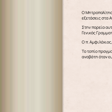
Ο Μητροπολίτης 
εξετάσεις στα Α
Στην πορεία αυτ
Γενικός Γραμματ
Ο π. Αμφιλόχιος
Το τοπίο πραγμα
αναβάτη όταν ευ