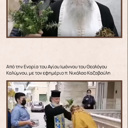
Από την Ενορία του Αγίου Ιωάννου του Θεολόγου
Καλύμνου, με τον εφημέριο π. Νικόλαο Καζαβούλη