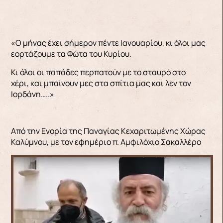
«Ο μήνας έχει σήμερον πέντε Ιανουαρίου, κι όλοι μας
εορτάζουμε τα Φώτα του Κυρίου.
Κι όλοι οι παπάδες περπατούν με το σταυρό στο
χέρι, και μπαίνουν μες στα σπίτια μας και λεν τον
Ιορδάνη…..»
Από την Ενορία της Παναγίας Κεχαριτωμένης Χώρας
Καλύμνου, με τον εφημέριο π. Αμφιλόχιο Σακαλλέρο