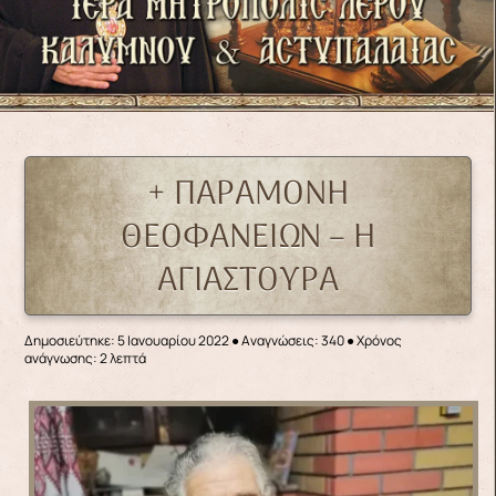
+ ΠΑΡΑΜΟΝΗ
ΘΕΟΦΑΝΕΙΩΝ – Η
ΑΓΙΑΣΤΟΥΡΑ
Δημοσιεύτηκε: 5 Ιανουαρίου 2022
●
Αναγνώσεις: 340
● Χρόνος
ανάγνωσης: 2 λεπτά