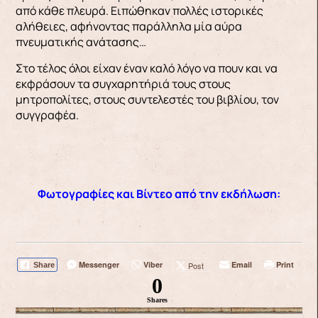
από κάθε πλευρά. Ειπώθηκαν πολλές ιστορικές
αλήθειες, αφήνοντας παράλληλα μία αύρα
πνευματικής ανάτασης…
Στο τέλος όλοι είχαν έναν καλό λόγο να πουν και να
εκφράσουν τα συγχαρητήριά τους στους
μητροπολίτες, στους συντελεστές του βιβλίου, τον
συγγραφέα.
Φωτογραφίες και Βίντεο από την εκδήλωση:
Messenger
Viber
Email
Print
Post
Share
0
Shares