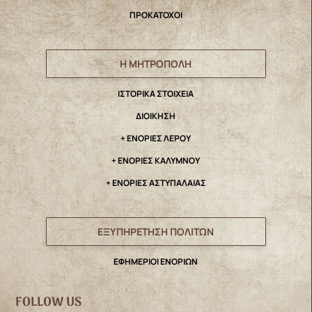
ΠΡΟΚΑΤΟΧΟΙ
Η ΜΗΤΡΟΠΟΛΗ
IΣΤΟΡΙΚΑ ΣΤΟΙΧΕΙΑ
ΔΙΟΙΚΗΣΗ
+ ΕΝΟΡΙΕΣ ΛΕΡΟΥ
+ ΕΝΟΡΙΕΣ ΚΑΛΥΜΝΟΥ
+ ΕΝΟΡΙΕΣ ΑΣΤΥΠΑΛΑΙΑΣ
ΕΞΥΠΗΡΕΤΗΣΗ ΠΟΛΙΤΩΝ
ΕΦΗΜΕΡΙΟΙ ΕΝΟΡΙΩΝ
FOLLOW US