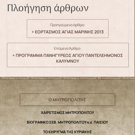
Πλοήγηση άρθρων
Προηγούμενο άρθρο:
+ ΕΟΡΤΑΣΜΟΣ ΑΓΙΑΣ ΜΑΡΙΝΗΣ 2013
Επόμενο Άρθρο:
+ ΠΡΟΓΡΑΜΜΑ ΠΑΝΗΓΥΡΕΩΣ ΑΓΙΟΥ ΠΑΝΤΕΛΕΗΜΟΝΟΣ
ΚΑΛΥΜΝΟΥ
Ο ΜΗΤΡΟΠΟΛΙΤΗΣ
ΧΑΙΡΕΤΙΣΜΟΣ ΜΗΤΡΟΠΟΛΙΤΟΥ
ΒΙΟΓΡΑΦΙΚΟ ΣΕΒ. ΜΗΤΡΟΠΟΛΙΤΟΥ κ.κ. ΠΑΙΣΙΟΥ
ΤΟ ΚΗΡΥΓΜΑ ΤΗΣ ΚΥΡΙΑΚΗΣ